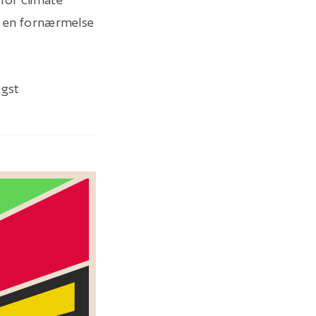
re en fornærmelse
ngst