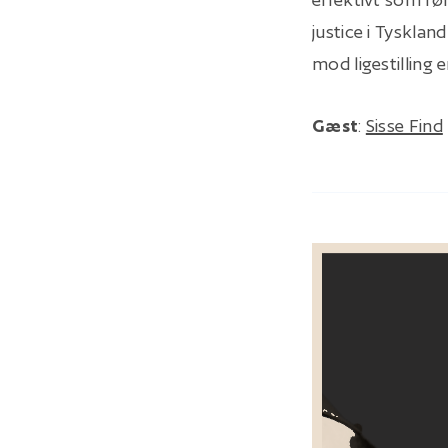
justice i Tyskla
mod ligestilling e
Gæst
:
Sisse Find