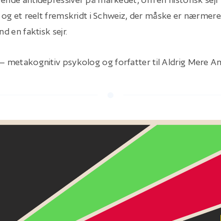
nd og et reelt fremskridt i Schweiz, der måske er nærme
nd en faktisk sejr.
– metakognitiv psykolog og forfatter til Aldrig Mere A