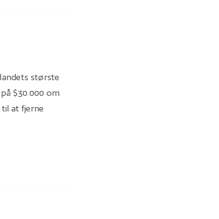
 landets største
e på $30.000 om
il at fjerne