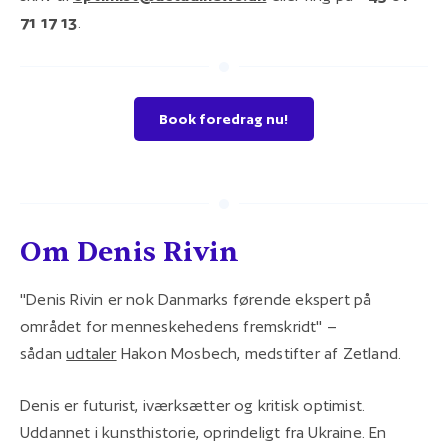
71 17 13
.
Book foredrag nu!
Om Denis Rivin
"Denis Rivin er nok Danmarks førende ekspert på
området for menneskehedens fremskridt" –
sådan
udtaler
Hakon Mosbech, medstifter af Zetland.
Denis er futurist, iværksætter og kritisk optimist.
Uddannet i kunsthistorie, oprindeligt fra Ukraine. En