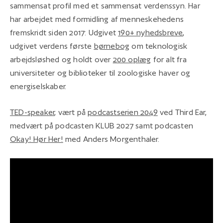
sammensat profil med et sammensat verdenssyn. Har
har arbejdet med formidling af menneskehedens
fremskridt siden 2017: Udgivet
190+ nyhedsbreve
,
udgivet verdens første
børnebog
om teknologisk
arbejdsløshed og holdt over
200 oplæg
for alt fra
universiteter og biblioteker til zoologiske haver og
energiselskaber.
TED-speaker
, vært på
podcastserien 2049
ved Third Ear,
medvært på podcasten KLUB 2027 samt podcasten
Okay! Hør Her!
med Anders Morgenthaler.