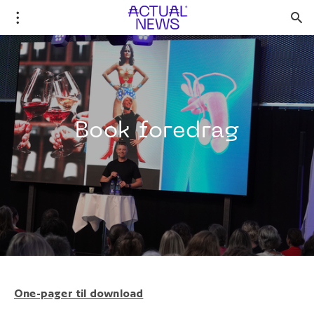
Book foredrag
One-pager til download