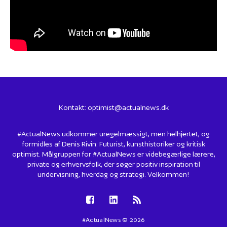
Kontakt:
optimist@actualnews.dk
#ActualNews udkommer uregelmæssigt, men helhjertet, og
formidles af Denis Rivin: Futurist, kunsthistoriker og kritisk
optimist. Målgruppen for #ActualNews er videbegærlige lærere,
private og erhvervsfolk, der søger positiv inspiration til
undervisning, hverdag og strategi. Velkommen!
#ActualNews © 2026