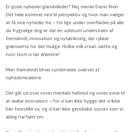
Er gode nyheder glansbilleder? Nej, mener Denis Rivin:
Det hele kommer ned til perspektiv og hvor man vælger
at få sine nyheder fra – for lige under overfladen på alle
de frygtelige ting er der en voldsom understrøm af
fremskridt, innovation og nytænkning, der rykker
grænserne for det mulige: Hvilke mål vi kan sætte og
hvor stort vi tør drømme!
Men fremskridt bliver systematisk overset af
nyhedsmedierne.
Det går ud over vores mentale helbred og vores evne til
at skabe innovation – for vi kan ikke bygge det vi ikke
kan forestille os, og vi kan ikke genskabe succes som vi
aldrig har hørt om.