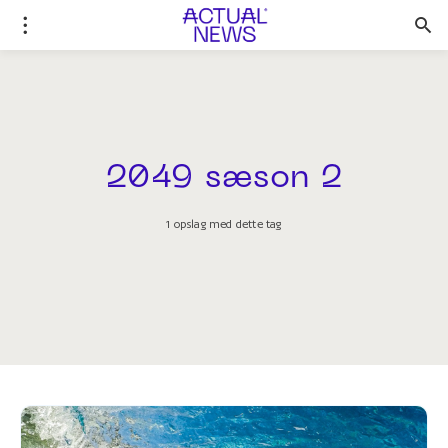
2049 sæson 2
1 opslag med dette tag