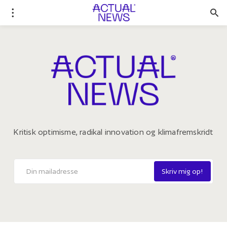
Kritisk optimisme, radikal innovation og klimafremskridt
Skriv mig op!