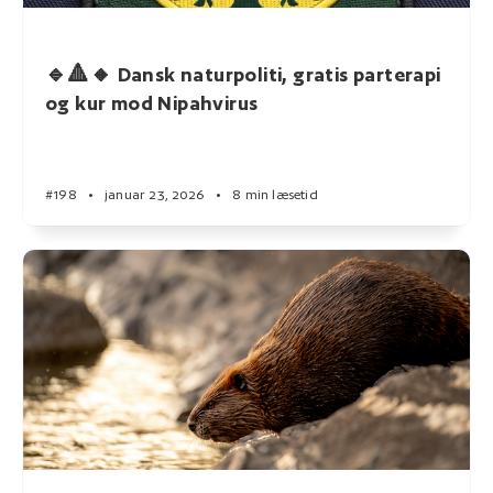
🔹🔺🔸 Dansk naturpoliti, gratis parterapi
og kur mod Nipahvirus
#198
•
januar 23, 2026
•
8 min læsetid