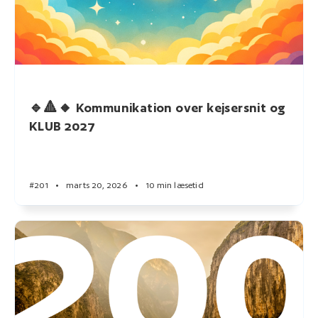
🔹🔺🔸 Kommunikation over kejsersnit og
KLUB 2027
#201
•
marts 20, 2026
•
10 min læsetid