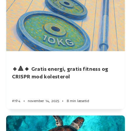
🔹🔺🔸 Gratis energi, gratis fitness og
CRISPR mod kolesterol
#194
•
november 14, 2025
•
8 min læsetid