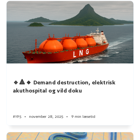
🔹🔺🔸 Demand destruction, elektrisk
akuthospital og vild doku
#195
•
november 28, 2025
•
9 min læsetid