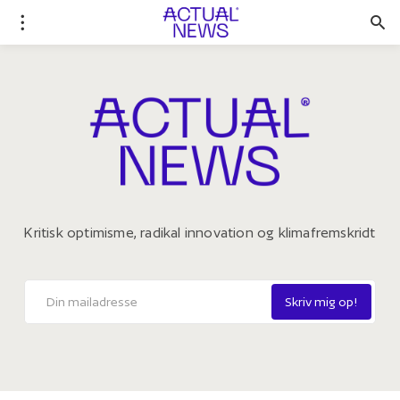
Kritisk optimisme, radikal innovation og klimafremskridt
Skriv mig op!