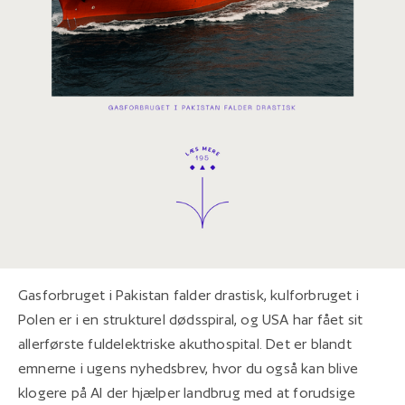
Gasforbruget i Pakistan falder drastisk, kulforbruget i
Polen er i en strukturel dødsspiral, og USA har fået sit
allerførste fuldelektriske akuthospital. Det er blandt
emnerne i ugens nyhedsbrev, hvor du også kan blive
klogere på AI der hjælper landbrug med at forudsige