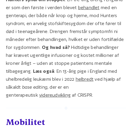
er som den første i verden blevet
behandlet
med en
genterapi, der både når krop og hjerne, mod Hunters
syndrom; en arvelig stofskiftesygdom der ofte fører til
død i teenageårene. Drengen fremstår symptomfri ni
måneder efter behandlingen, hvilket er uden fortilfælde
for sygdommen.
Og hvad så?
Hidtidige behandlinger
har krævet ugentlige infusioner og kostet millioner af
kroner årligt – uden at stoppe patientens mentale
tilbagegang.
Læs også
: En 13-årig pige i England med
uhelbredelig leukæmi blev i 2022
helbredt
ved hjælp af
såkaldt
base editing
, der er en
genterapeutisk
videreudvikling
af CRISPR.
Mobilitet