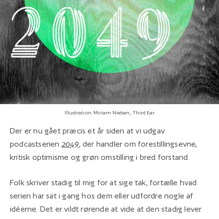
Illustration: Miriam Nielsen, Third Ear
Der er nu gået præcis et år siden at vi udgav
podcastserien
2049
, der handler om forestillingsevne,
kritisk optimisme og grøn omstilling i bred forstand.
Folk skriver stadig til mig for at sige tak, fortælle hvad
serien har sat i gang hos dem eller udfordre nogle af
idéerne. Det er vildt rørende at vide at den stadig lever