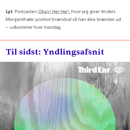
Lyt
: Podcasten
Okay! Hør Her!
, hvor jeg giver Anders
Morgenthaler positivt brændsel så han ikke brænder ud
– udkommer hver mandag.
Til sidst: Yndlingsafsnit