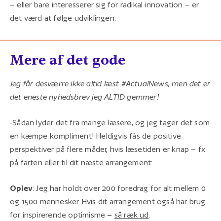
– eller bare interesserer sig for radikal innovation – er
det værd at følge udviklingen.
Mere af det gode
Jeg får desværre ikke altid læst #ActualNews, men det er
det eneste nyhedsbrev jeg ALTID gemmer!
-
Sådan lyder det fra mange læsere, og jeg tager det som
en kæmpe kompliment! Heldigvis fås de positive
perspektiver på flere måder, hvis læsetiden er knap – fx
på farten eller til dit næste arrangement:
Oplev
: Jeg har holdt over 200 foredrag for alt mellem 0
og 1500 mennesker. Hvis dit arrangement også har brug
for inspirerende optimisme –
så ræk ud
.