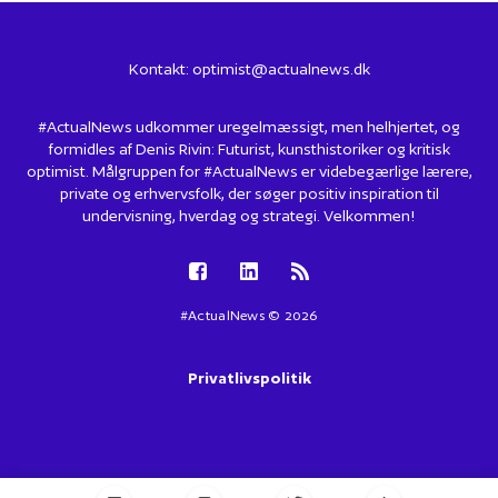
Kontakt:
optimist@actualnews.dk
#ActualNews udkommer uregelmæssigt, men helhjertet, og
formidles af Denis Rivin: Futurist, kunsthistoriker og kritisk
optimist. Målgruppen for #ActualNews er videbegærlige lærere,
private og erhvervsfolk, der søger positiv inspiration til
undervisning, hverdag og strategi. Velkommen!
#ActualNews © 2026
Privatlivspolitik