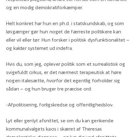
og en modig demokratiforkæmper.
Helt konkret har hun en ph.d. i statskundskab, og som
løsgænger gør hun noget de færreste politikere kan
eller vil eller tør: Hun forsker i politisk dysfunktionalitet –
og kalder systemet ud indefra.
Hvis du, som jeg, oplever politik som et surrealistisk og
svigefuldt cirkus, er det nærmest terapeutisk at høre
nogen italesætte,
hvorfor
det egentlig forholder sig
sådan – og hun bruger tre præcise ord:
-Afpolitisering, forligskredse og offentlighedslov.
Lyt eller genlyt afsnittet, se om du kan genkende
kommunalvalgets kaos i skæret af Theresas