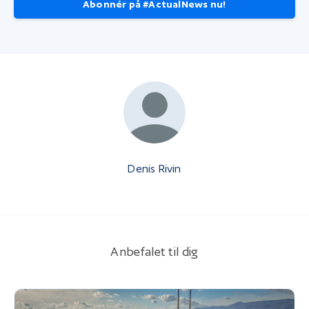
Abonnér på #ActualNews nu!
Denis Rivin
Anbefalet til dig