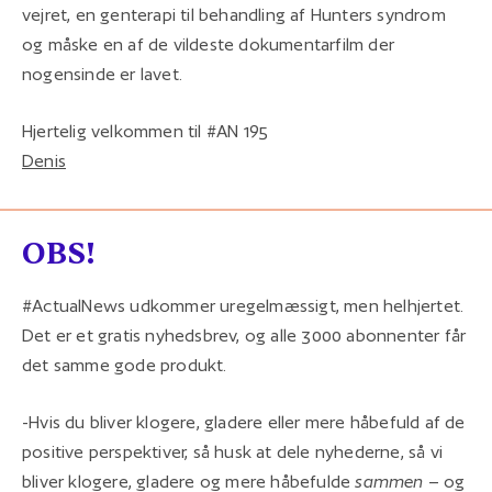
vejret, en genterapi til behandling af Hunters syndrom
og måske en af de vildeste dokumentarfilm der
nogensinde er lavet.
Hjertelig velkommen til #AN 195
Denis
OBS!
#ActualNews udkommer uregelmæssigt, men helhjertet.
Det er et gratis nyhedsbrev, og alle 3000 abonnenter får
det samme gode produkt.
-Hvis du bliver klogere, gladere eller mere håbefuld af de
positive perspektiver, så husk at dele nyhederne, så vi
bliver klogere, gladere og mere håbefulde
sammen
– og