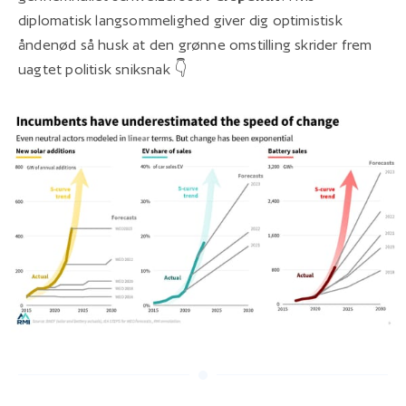
diplomatisk langsommelighed giver dig optimistisk
åndenød så husk at den grønne omstilling skrider frem
uagtet politisk sniksnak 👇