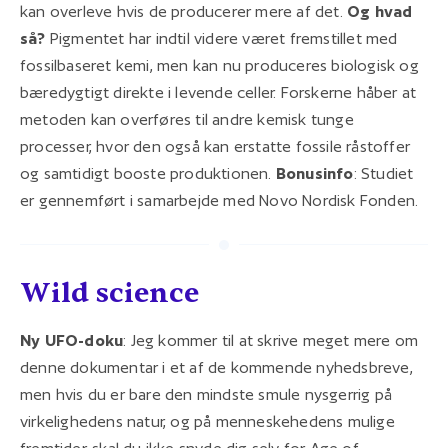
kan overleve hvis de producerer mere af det.
Og hvad
så?
Pigmentet har indtil videre været fremstillet med
fossilbaseret kemi, men kan nu produceres biologisk og
bæredygtigt direkte i levende celler. Forskerne håber at
metoden kan overføres til andre kemisk tunge
processer, hvor den også kan erstatte fossile råstoffer
og samtidigt booste produktionen.
Bonusinfo
: Studiet
er gennemført i samarbejde med Novo Nordisk Fonden.
Wild science
Ny UFO-doku
: Jeg kommer til at skrive meget mere om
denne dokumentar i et af de kommende nyhedsbreve,
men hvis du er bare den mindste smule nysgerrig på
virkelighedens natur, og på menneskehedens mulige