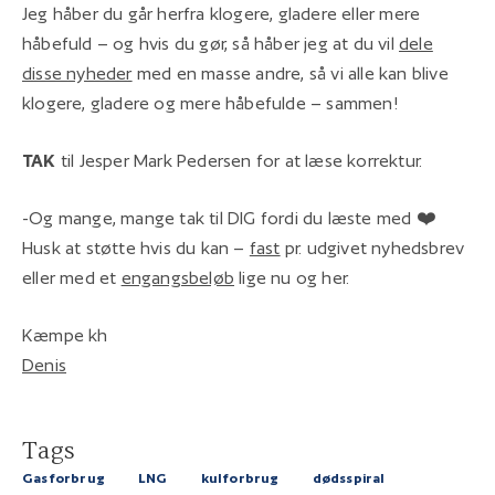
Jeg håber du går herfra klogere, gladere eller mere
håbefuld – og hvis du gør, så håber jeg at du vil
dele
disse nyheder
med en masse andre, så vi alle kan blive
klogere, gladere og mere håbefulde – sammen!
TAK
til Jesper Mark Pedersen for at læse korrektur.
-Og mange, mange tak til DIG fordi du læste med ❤️
Husk at støtte hvis du kan –
fast
pr. udgivet nyhedsbrev
eller med et
engangsbeløb
lige nu og her.
Kæmpe kh
Denis
Tags
Gasforbrug
LNG
kulforbrug
dødsspiral