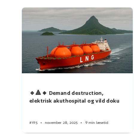
🔹🔺🔸 Demand destruction,
elektrisk akuthospital og vild doku
#195
•
november 28, 2025
•
9 min læsetid