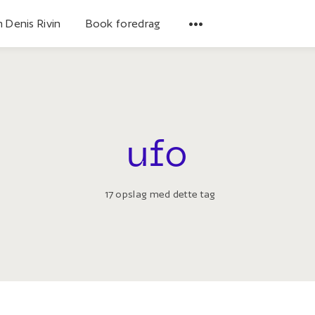
 Denis Rivin
Book foredrag
ufo
17 opslag med dette tag