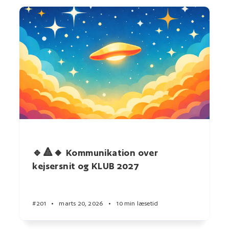
🔹🔺🔸 Kommunikation over
kejsersnit og KLUB 2027
#201
•
marts 20, 2026
•
10 min læsetid