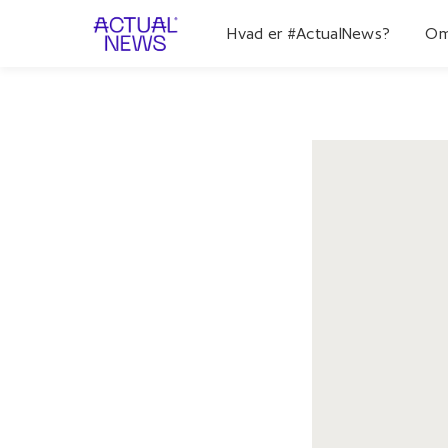
Hvad er #ActualNews?
Om