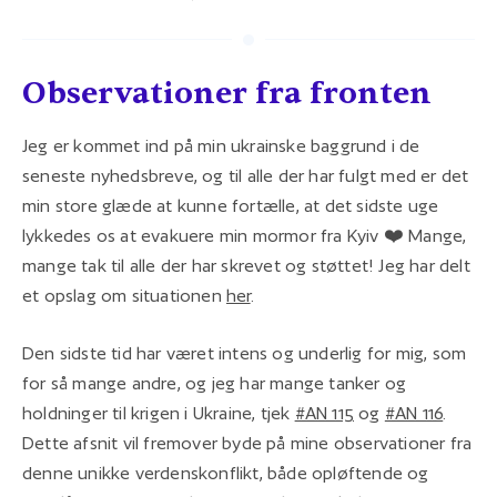
Observationer fra fronten
Jeg er kommet ind på min ukrainske baggrund i de
seneste nyhedsbreve, og til alle der har fulgt med er det
min store glæde at kunne fortælle, at det sidste uge
lykkedes os at evakuere min mormor fra Kyiv ❤️ Mange,
mange tak til alle der har skrevet og støttet! Jeg har delt
et opslag om situationen
her
.
Den sidste tid har været intens og underlig for mig, som
for så mange andre, og jeg har mange tanker og
holdninger til krigen i Ukraine, tjek
#AN 115
og
#AN 116
.
Dette afsnit vil fremover byde på mine observationer fra
denne unikke verdenskonflikt, både opløftende og