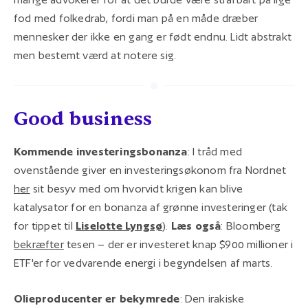
fod med folkedrab, fordi man på en måde dræber
mennesker der ikke en gang er født endnu. Lidt abstrakt
men bestemt værd at notere sig.
Good business
Kommende investeringsbonanza
: I tråd med
ovenstående giver en investeringsøkonom fra Nordnet
her
sit besyv med om hvorvidt krigen kan blive
katalysator for en bonanza af grønne investeringer (tak
for tippet til
Liselotte Lyngsø
).
Læs også
: Bloomberg
bekræfter
tesen – der er investeret knap $900 millioner i
ETF'er for vedvarende energi i begyndelsen af marts.
Olieproducenter er bekymrede
: Den irakiske