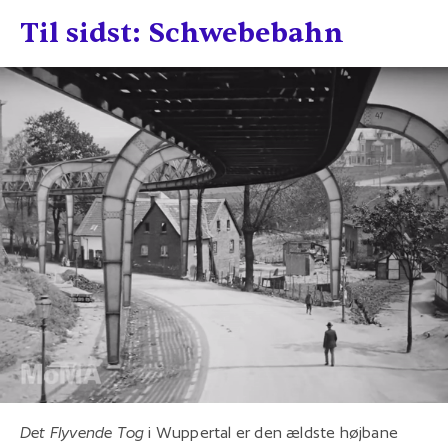
Til sidst: Schwebebahn
Det Flyvende Tog
i Wuppertal er den ældste højbane