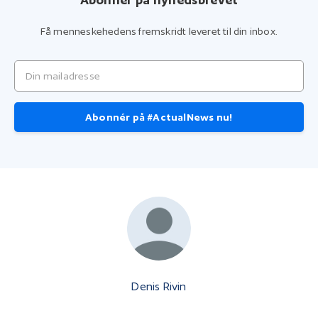
Få menneskehedens fremskridt leveret til din inbox.
Din mailadresse
Abonnér på #ActualNews nu!
Denis Rivin