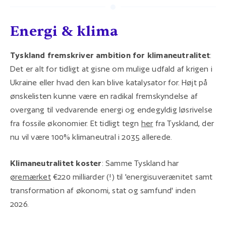
Energi & klima
Tyskland fremskriver ambition for klimaneutralitet
:
Det er alt for tidligt at gisne om mulige udfald af krigen i
Ukraine eller hvad den kan blive katalysator for. Højt på
ønskelisten kunne være en radikal fremskyndelse af
overgang til vedvarende energi og endegyldig løsrivelse
fra fossile økonomier. Et tidligt tegn
her
fra Tyskland, der
nu vil være 100% klimaneutral i 2035 allerede.
Klimaneutralitet koster
: Samme Tyskland har
øremærket
€220 milliarder (!) til 'energisuverænitet samt
transformation af økonomi, stat og samfund' inden
2026.