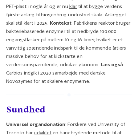
PET-plast i nogle år og er nu
klar
til at bygge verdens
første anlæg til biogenbrug i industriel skala. Anlægget
skal stå klart i 2025.
Kontekst
: Fabrikkens reaktor bruger
bakteriebaserede enzymer til at nedbryde 100.000
engangsflasker på mellem 10 og 16 timer, hvilket er et
vanvittig spændende indspark til de kommende årtiers
massive behov for at kickstarte en
verdensomspændende, cirkulær økonomi.
Læs også
:
Carbios indgik i 2020
samarbejde
med danske
Novozymes for at skalere enzymerne.
Sundhed
Universel organdonation
: Forskere ved University of
Toronto har
udviklet
en banebrydende metode til at