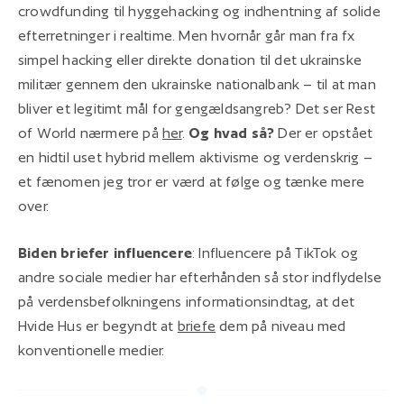
crowdfunding til hyggehacking og indhentning af solide
efterretninger i realtime. Men hvornår går man fra fx
simpel hacking eller direkte donation til det ukrainske
militær gennem den ukrainske nationalbank – til at man
bliver et legitimt mål for gengældsangreb? Det ser Rest
of World nærmere på
her
.
Og hvad så?
Der er opstået
en hidtil uset hybrid mellem aktivisme og verdenskrig –
et fænomen jeg tror er værd at følge og tænke mere
over.
Biden briefer influencere
: Influencere på TikTok og
andre sociale medier har efterhånden så stor indflydelse
på verdensbefolkningens informationsindtag, at det
Hvide Hus er begyndt at
briefe
dem på niveau med
konventionelle medier.