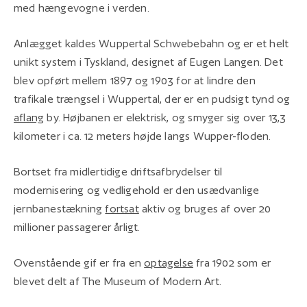
med hængevogne i verden.
Anlægget kaldes Wuppertal Schwebebahn og er et helt
unikt system i Tyskland, designet af Eugen Langen. Det
blev opført mellem 1897 og 1903 for at lindre den
trafikale trængsel i Wuppertal, der er en pudsigt tynd og
aflang
by. Højbanen er elektrisk, og smyger sig over 13,3
kilometer i ca. 12 meters højde langs Wupper-floden.
Bortset fra midlertidige driftsafbrydelser til
modernisering og vedligehold er den usædvanlige
jernbanestækning
fortsat
aktiv og bruges af over 20
millioner passagerer årligt.
Ovenstående gif er fra en
optagelse
fra 1902 som er
blevet delt af The Museum of Modern Art.