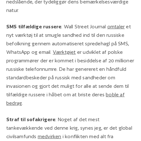
nedslående, der tydeliggør dens bemærkelsesværdige
natur.
SMS tilfældige russere
: Wall Street Journal
omtaler
et
nyt værktøj til at smugle sandhed ind til den russiske
befolkning gennem automatiseret spredehagl på SMS,
WhatsApp og email.
Værktøjet
er udviklet af polske
programmører der er kommet i besiddelse af 20 millioner
russiske telefonnumre. De har genereret en håndfuld
standardbeskeder på russisk med sandheder om
invasionen og gjort det muligt for alle at sende dem til
tilfældige russere i håbet om at briste deres
boble af
bedrag
.
Straf til sofakrigere
: Noget af det mest
tankevækkende ved denne krig, synes jeg, er det global
civilsamfunds
medvirken
i konflikten med alt fra