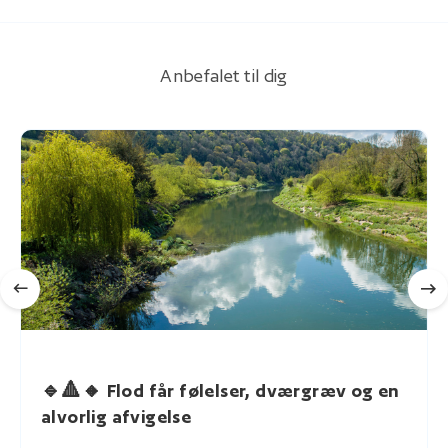
Anbefalet til dig
🔹🔺🔸 Flod får følelser, dværgræv og en
alvorlig afvigelse