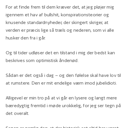
For at finde frem til dem kræver det, at jeg pløjer mig
igennem et hav af bullshit, konspirationsteorier og
knusende standardnyheder, der skingert skriger, at
verden er præcis lige så træls og nederen, som vi alle
husker den fra i går.
Og til tider udløser det en tilstand i mig der bedst kan
beskrives som optimistisk åndenød.
Sådan er det også i dag – og den følelse skal have lov til
at rumstere. Den er mit endelige værn imod jubelidioti.
Alligevel er min tro på at vi går en lysere og langt mere
bæredygtig fremtid i møde urokkelig, for jeg ser tegn på
det overalt.