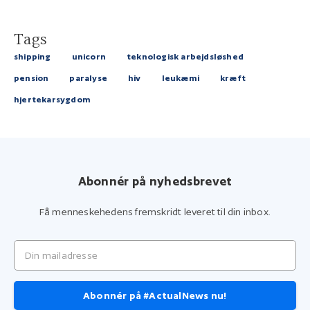
Tags
shipping
unicorn
teknologisk arbejdsløshed
pension
paralyse
hiv
leukæmi
kræft
hjertekarsygdom
Abonnér på nyhedsbrevet
Få menneskehedens fremskridt leveret til din inbox.
Din mailadresse
Abonnér på #ActualNews nu!