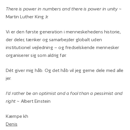
There is power in numbers and there is power in unity
~
Martin Luther King Jr.
Vi er den første generation i menneskehedens historie,
der deler, tænker og samarbejder globalt uden
institutionel vejledning – og fredselskende mennesker
organiserer sig som aldrig før.
Dét giver mig håb. Og det håb vil jeg gerne dele med alle
jer.
I’d rather be an optimist and a fool than a pessimist and
right
~ Albert Einstein
Kæmpe kh
Denis