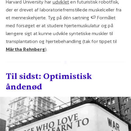
Harvard University har
udviklet
en futuristisk robotfisk,
der er drevet af laboratoriefremstillede muskelceller fra
et menneskehjerte. Tyg på dén sætning 🍉 Formålet
med forsøget er at studere hjertemuskulatur og på
længere sigt at kunne udvikle syntetiske muskler til
transplantation og hjertebehandling (tak for tippet til
Märtha Rehnberg
).
Til sidst: Optimistisk
åndenød