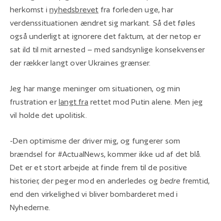
herkomst i
nyhedsbrevet
fra forleden uge, har
verdenssituationen ændret sig markant. Så det føles
også underligt at ignorere det faktum, at der netop er
sat ild til mit arnested – med sandsynlige konsekvenser
der rækker langt over Ukraines grænser.
Jeg har mange meninger om situationen, og min
frustration er
langt fra
rettet mod Putin alene. Men jeg
vil holde det upolitisk.
-Den optimisme der driver mig, og fungerer som
brændsel for #ActualNews, kommer ikke ud af det blå.
Det er et stort arbejde at finde frem til de positive
historier, der peger mod en anderledes og
bedre
fremtid,
end den virkelighed vi bliver bombarderet med i
Nyhederne.