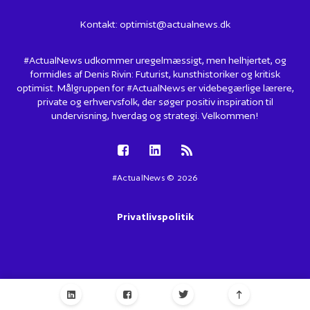
Kontakt:
optimist@actualnews.dk
#ActualNews udkommer uregelmæssigt, men helhjertet, og
formidles af Denis Rivin: Futurist, kunsthistoriker og kritisk
optimist. Målgruppen for #ActualNews er videbegærlige lærere,
private og erhvervsfolk, der søger positiv inspiration til
undervisning, hverdag og strategi. Velkommen!
#ActualNews © 2026
Privatlivspolitik