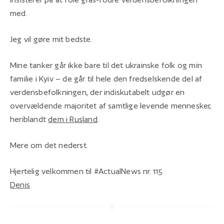
med.
Jeg vil gøre mit bedste.
Mine tanker går ikke bare til det ukrainske folk og min
familie i Kyiv – de går til hele den fredselskende del af
verdensbefolkningen, der indiskutabelt udgør en
overvældende majoritet af samtlige levende mennesker,
heriblandt
dem i Rusland
.
Mere om det nederst.
Hjertelig velkommen til #ActualNews nr. 115
Denis