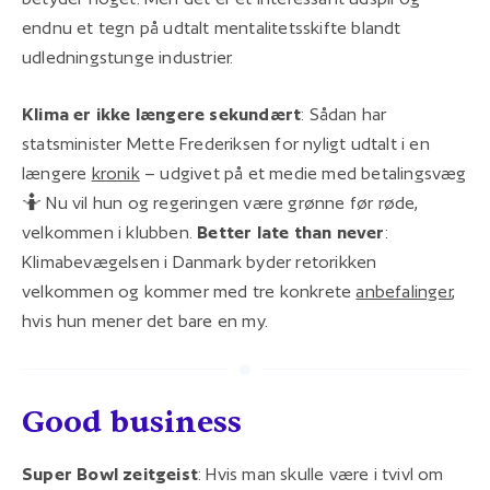
endnu et tegn på udtalt mentalitetsskifte blandt
udledningstunge industrier.
Klima er ikke længere sekundært
: Sådan har
statsminister Mette Frederiksen for nyligt udtalt i en
længere
kronik
– udgivet på et medie med betalingsvæg
🤷 Nu vil hun og regeringen være grønne før røde,
velkommen i klubben.
Better late than never
:
Klimabevægelsen i Danmark byder retorikken
velkommen og kommer med tre konkrete
anbefalinger
,
hvis hun mener det bare en my.
Good business
Super Bowl zeitgeist
: Hvis man skulle være i tvivl om