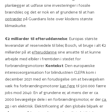
planlægger at udfase sine investeringer i fossile
brændsler, og det er nok en af grundene til at han
optræder
på Guardians liste over klodens største
klimaskurke.
€2 milliarder til efteruddannelse
: Europas største
leverandør af reservedele til biler, Bosch, vil bruge i alt €2
milliarder på at
efteruddanne
sine ansatte til at kunne
arbejde med elbiler i fremtiden i stedet for
forbrændingsmotorer.
Kontekst
: Den europæiske
interesseorganisation for bilindustrien CLEPA kom i
december 2021 med en forudsigelse om at bevægelsen
væk fra forbrændingsmotorer
kan føre
til 500.000 færre
jobs mod 2040. En af grundene er, at mens der er ca.
2000 bevægelige dele i en forbrændingsmotor, er der
ca.
20
i en elektrisk. Elektrificering af den globale bilpark er