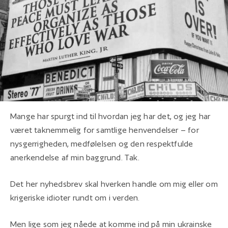
Mange har spurgt ind til hvordan jeg har det, og jeg har
været taknemmelig for samtlige henvendelser – for
nysgerrigheden, medfølelsen og den respektfulde
anerkendelse af min baggrund. Tak.
Det her nyhedsbrev skal hverken handle om mig eller om
krigeriske idioter rundt om i verden.
Men lige som jeg nåede at komme ind på min ukrainske