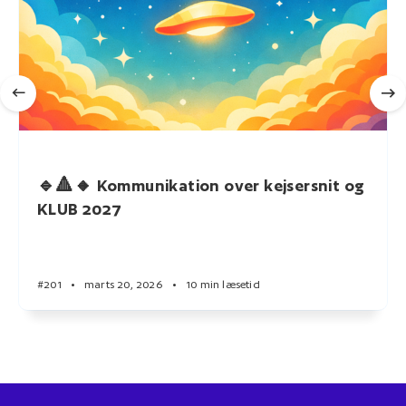
🔹🔺🔸 Kommunikation over kejsersnit og
KLUB 2027
#201
•
marts 20, 2026
•
10 min læsetid