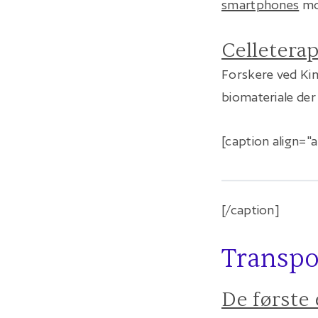
smartphones
mod
Celletera
Forskere ved Kin
biomateriale der
[caption align="
[/caption]
Transpo
De første 