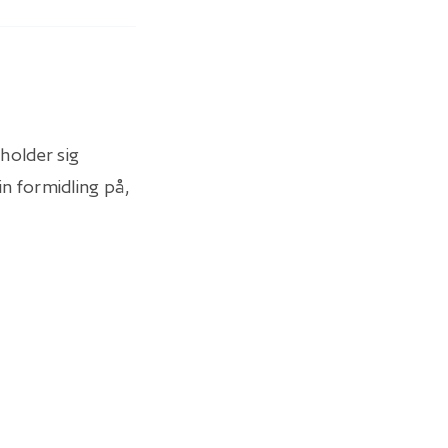
holder sig
n formidling på,