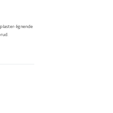
plaster-lignende
brud.