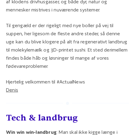
af klodens drivhusgasser, og både dyr, natur og
mennesker mistrives i nuværende systemer.
Til gengæld er der rigeligt med nye boller på vej til
suppen, her ligesom de fleste andre steder, så denne
uge kan du blive klogere på alt fra regenerativt landbrug
til molekylemælk og 3D-printet sushi. Et sted derimellem
findes både håb og løsninger til mange af vores
fødevareproblemer.
Hjertelig velkommen til #ActualNews
Denis
Tech & landbrug
Win win win-landbrug
: Man skal ikke kigge længe i