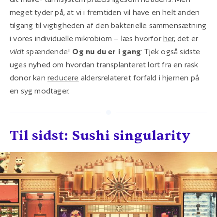
meget tyder på, at vi i fremtiden vil have en helt anden
tilgang til vigtigheden af den bakterielle sammensætning
i vores individuelle mikrobiom – læs hvorfor
her
, det er
vildt
spændende!
Og nu du er i gang
: Tjek også sidste
uges nyhed om hvordan transplanteret lort fra en rask
donor kan
reducere
aldersrelateret forfald i hjernen på
en syg modtager.
Til sidst: Sushi singularity