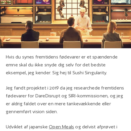
Hvis du synes fremtidens fødevarer er et spændende
emne skal du ikke snyde dig selv for det bedste
eksempel, jeg kender: Sig hej til Sushi Singularity.
Jeg fandt projektet i 2019 da jeg researchede fremtidens
fødevarer for DareDisrupt og SIRI-kommissionen, og jeg
er aldrig faldet over en mere tankevækkende eller
gennemført vision siden.
Udviklet af japanske
Open Meals
og delvist afprøvet i