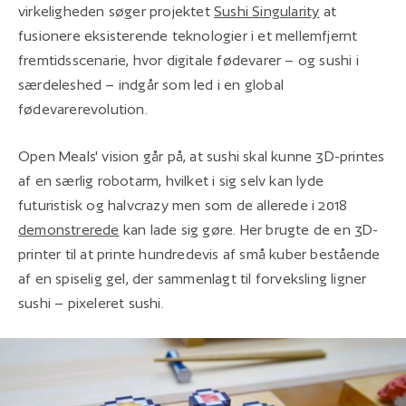
virkeligheden søger projektet
Sushi Singularity
at
fusionere eksisterende teknologier i et mellemfjernt
fremtidsscenarie, hvor digitale fødevarer – og sushi i
særdeleshed – indgår som led i en global
fødevarerevolution.
Open Meals' vision går på, at sushi skal kunne 3D-printes
af en særlig robotarm, hvilket i sig selv kan lyde
futuristisk og halvcrazy men som de allerede i 2018
demonstrerede
kan lade sig gøre. Her brugte de en 3D-
printer til at printe hundredevis af små kuber bestående
af en spiselig gel, der sammenlagt til forveksling ligner
sushi – pixeleret sushi.