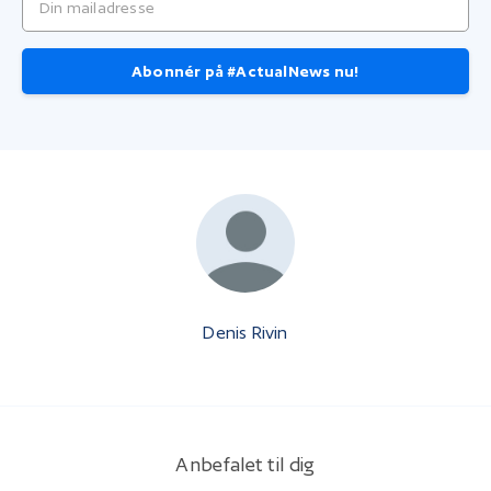
Abonnér på #ActualNews nu!
Denis Rivin
Anbefalet til dig