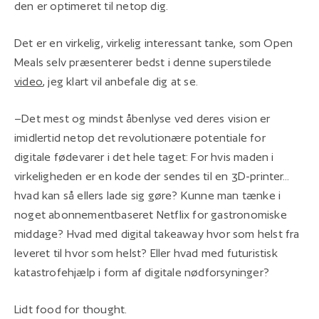
den er optimeret til netop dig.
Det er en virkelig, virkelig interessant tanke, som Open
Meals selv præsenterer bedst i denne superstilede
video
, jeg klart vil anbefale dig at se.
–Det mest og mindst åbenlyse ved deres vision er
imidlertid netop det revolutionære potentiale for
digitale fødevarer i det hele taget: For hvis maden i
virkeligheden er en kode der sendes til en 3D-printer...
hvad kan så ellers lade sig gøre? Kunne man tænke i
noget abonnementbaseret Netflix for gastronomiske
middage? Hvad med digital takeaway hvor som helst fra
leveret til hvor som helst? Eller hvad med futuristisk
katastrofehjælp i form af digitale nødforsyninger?
Lidt food for thought.