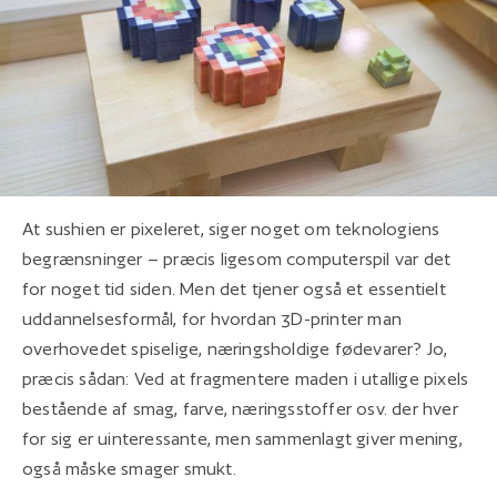
At sushien er pixeleret, siger noget om teknologiens
begrænsninger – præcis ligesom computerspil var det
for noget tid siden. Men det tjener også et essentielt
uddannelsesformål, for hvordan 3D-printer man
overhovedet spiselige, næringsholdige fødevarer? Jo,
præcis sådan: Ved at fragmentere maden i utallige pixels
bestående af smag, farve, næringsstoffer osv. der hver
for sig er uinteressante, men sammenlagt giver mening,
også måske smager smukt.