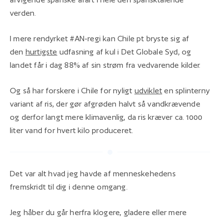
verden.
I mere rendyrket #AN-regi kan Chile pt bryste sig af
den
hurtigste
udfasning af kul i Det Globale Syd, og
landet får i dag 88% af sin strøm fra vedvarende kilder.
Og så har forskere i Chile for nyligt
udviklet
en splinterny
variant af ris, der gør afgrøden halvt så vandkrævende
og derfor langt mere klimavenlig, da ris kræver ca. 1000
liter vand for hvert kilo produceret.
Det var alt hvad jeg havde af menneskehedens
fremskridt til dig i denne omgang.
Jeg håber du går herfra klogere, gladere eller mere