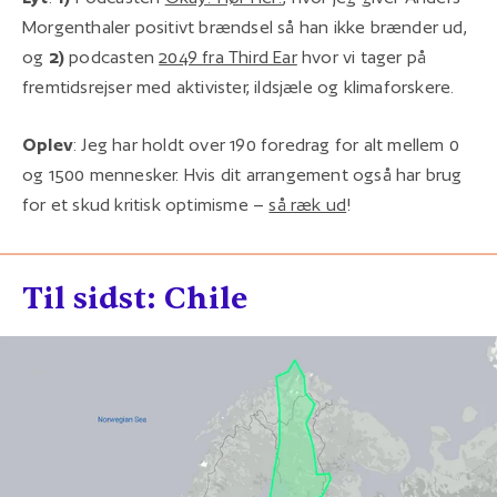
Morgenthaler positivt brændsel så han ikke brænder ud,
og
2)
podcasten
2049 fra Third Ear
hvor vi tager på
fremtidsrejser med aktivister, ildsjæle og klimaforskere.
Oplev
: Jeg har holdt over 190 foredrag for alt mellem 0
og 1500 mennesker. Hvis dit arrangement også har brug
for et skud kritisk optimisme –
så ræk ud
!
Til sidst: Chile