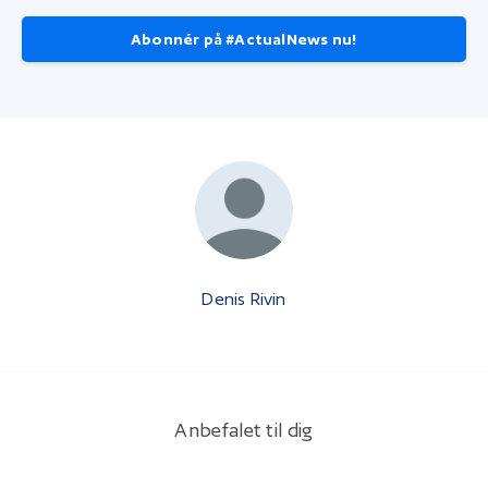
Abonnér på #ActualNews nu!
Denis Rivin
Anbefalet til dig