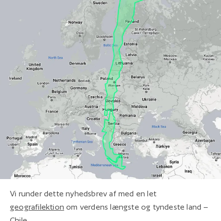
Vi runder dette nyhedsbrev af med en let
geografilektion
om verdens længste og tyndeste land –
Chile.