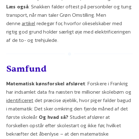
Læs også
: Snakken falder oftest på personbiler og tung
transport, når man taler Grøn Omstilling. Men
denne
artikel
redegør for, hvorfor olieselskaber med
rigtig god grund holder særligt øje med elektrificeringen
af de to- og trehjulede.
Samfund
Matematisk kønsforskel afsløret
: Forskere i Frankrig
har indsamlet data fra næsten tre millioner skolebørn og
identificeret
det præcise øjeblik, hvor piger falder bagud
i matematik: Det sker omkring den fjerde måned af det
første skoleår.
Og hvad så?
Studiet afslører at
forskellen opstår
efter
skolestart og ikke før, hvilket
bekræfter det åbenlyse – at den matematiske