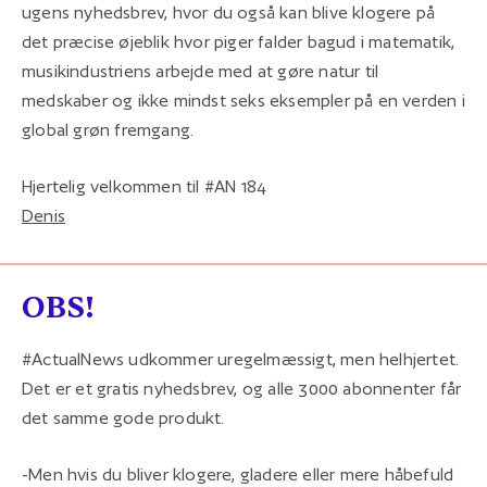
ugens nyhedsbrev, hvor du også kan blive klogere på
det præcise øjeblik hvor piger falder bagud i matematik,
musikindustriens arbejde med at gøre natur til
medskaber og ikke mindst seks eksempler på en verden i
global grøn fremgang.
Hjertelig velkommen til #AN 184
Denis
OBS!
#ActualNews udkommer uregelmæssigt, men helhjertet.
Det er et gratis nyhedsbrev, og alle 3000 abonnenter får
det samme gode produkt.
-Men hvis du bliver klogere, gladere eller mere håbefuld