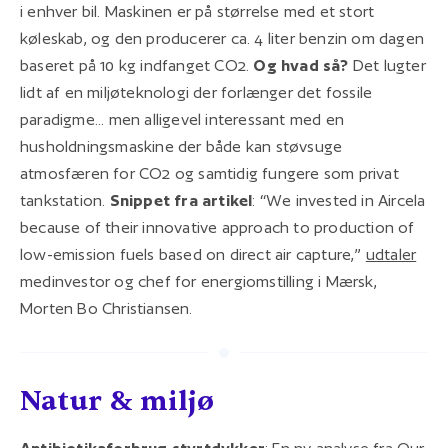
i enhver bil. Maskinen er på størrelse med et stort
køleskab, og den producerer ca. 4 liter benzin om dagen
baseret på 10 kg indfanget CO2.
Og hvad så?
Det lugter
lidt af en miljøteknologi der forlænger det fossile
paradigme... men alligevel interessant med en
husholdningsmaskine der både kan støvsuge
atmosfæren for CO2 og samtidig fungere som privat
tankstation.
Snippet fra artikel
: “We invested in Aircela
because of their innovative approach to production of
low-emission fuels based on direct air capture,”
udtaler
medinvestor og chef for energiomstilling i Mærsk,
Morten Bo Christiansen.
Natur & miljø