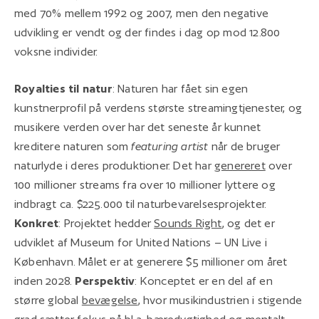
med 70% mellem 1992 og 2007, men den negative
udvikling er vendt og der findes i dag op mod 12.800
voksne individer.
Royalties til natur
: Naturen har fået sin egen
kunstnerprofil på verdens største streamingtjenester, og
musikere verden over har det seneste år kunnet
kreditere naturen som
featuring artist
når de bruger
naturlyde i deres produktioner. Det har
genereret
over
100 millioner streams fra over 10 millioner lyttere og
indbragt ca. $225.000 til naturbevarelsesprojekter.
Konkret
: Projektet hedder
Sounds Right
, og det er
udviklet af Museum for United Nations – UN Live i
København. Målet er at generere $5 millioner om året
inden 2028.
Perspektiv
: Konceptet er en del af en
større global
bevægelse
, hvor musikindustrien i stigende