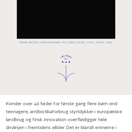
Kvinder over 40 føder for første gang flere børn end
teenagere, antibiotikaforbrug styrtdykker i europæiske
landbrug og finsk innovation overflødiggør hele
drivlinjen i fremtidens elbiler. Det er blandt emnerne i