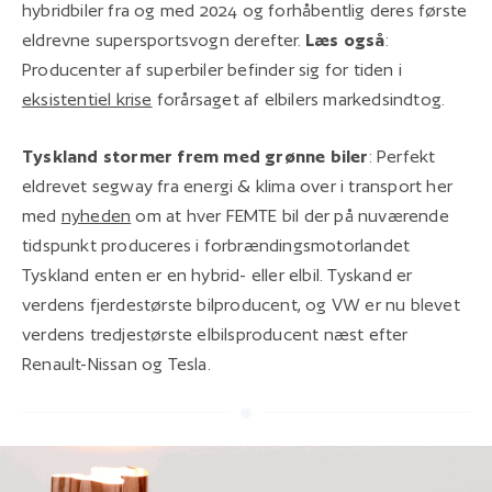
hybridbiler fra og med 2024 og forhåbentlig deres første
eldrevne supersportsvogn derefter.
Læs også
:
Producenter af superbiler befinder sig for tiden i
eksistentiel krise
forårsaget af elbilers markedsindtog.
Tyskland stormer frem med grønne biler
: Perfekt
eldrevet segway fra energi & klima over i transport her
med
nyheden
om at hver FEMTE bil der på nuværende
tidspunkt produceres i forbrændingsmotorlandet
Tyskland enten er en hybrid- eller elbil. Tyskand er
verdens fjerdestørste bilproducent, og VW er nu blevet
verdens tredjestørste elbilsproducent næst efter
Renault-Nissan og Tesla.