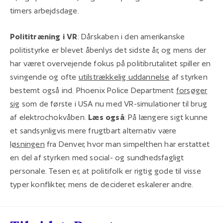
timers arbejdsdage.
Polititræning i VR
: Dårskaben i den amerikanske
politistyrke er blevet åbenlys det sidste år, og mens der
har været overvejende fokus på politibrutalitet spiller en
svingende og ofte
utilstrækkelig uddannelse
af styrken
bestemt også ind. Phoenix Police Department
forsøger
sig
som de første i USA nu med VR-simulationer til brug
af elektrochokvåben.
Læs også
: På længere sigt kunne
et sandsynligvis mere frugtbart alternativ være
løsningen
fra Denver, hvor man simpelthen har erstattet
en del af styrken med social- og sundhedsfagligt
personale. Tesen er, at politifolk er rigtig gode til visse
typer konflikter, mens de decideret eskalerer andre.