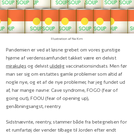
Illustration af Na Kim
Pandemien er ved at løsne grebet om vores gunstige
hjørne af verdenssamfundet takket være en delvist
mirakuløs
og delvist
ulidelig
vaccinationsindsats. Men før
man ser sig om erstattes gamle problemer som altid af
nogle nye, og et af de nye problemer, har jeg fundet ud
af, har mange navne: Cave syndrome, FOGO (fear of
going out), FOOU (fear of opening up),
genåbningsangst, reentry.
Sidstnævnte, reentry, stammer både fra betegnelsen for
et rumfartøj der vender tilbage til Jorden efter endt