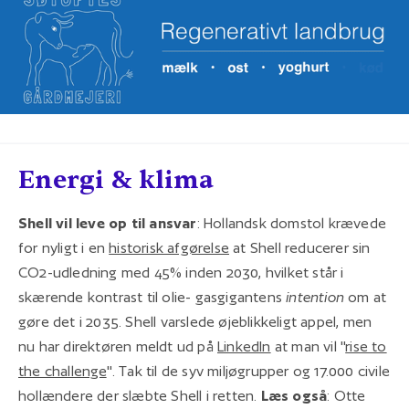
Energi & klima
Shell vil leve op til ansvar
: Hollandsk domstol krævede
for nyligt i en
historisk afgørelse
at Shell reducerer sin
CO2-udledning med 45% inden 2030, hvilket står i
skærende kontrast til olie- gasgigantens
intention
om at
gøre det i 2035. Shell varslede øjeblikkeligt appel, men
nu har direktøren meldt ud på
LinkedIn
at man vil "
rise to
the challenge
". Tak til de syv miljøgrupper og 17.000 civile
hollændere der slæbte Shell i retten.
Læs også
: Otte