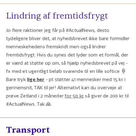
Lindring af fremtidsfrygt
Jo flere raktioner jeg får på #ActualNews, desto
tydeligere bliver det, at nyhedsbrevet ikke bare formidler
menneskehedens fremskridt men også lindrer
fremtidsfrygt. Hvis du synes det lyder som et formål, der
er værd at støtte op om, så hjælp nyhedsbrevet på vej -
fx med et ugentligt beløb svarende til en lille softice 🍦
Bare tryk
lige her
- pt støtter 41 mennesker med 15 kr. i
gennemsnit, TAK til jer! Alternativt kan du overveje at
prøve Zetland i 2 måneder
for 50 kr
, så giver de 200 kr. til
#ActualNews. Tak 🙏
Transport