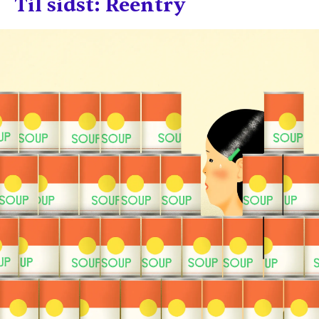
Til sidst: Reentry