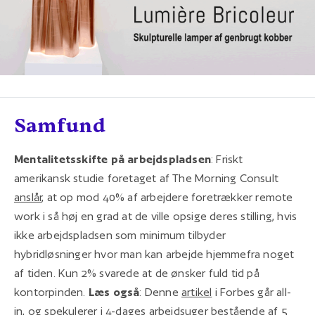
Samfund
Mentalitetsskifte på arbejdspladsen
: Friskt
amerikansk studie foretaget af The Morning Consult
anslår
, at op mod 40% af arbejdere foretrækker remote
work i så høj en grad at de ville opsige deres stilling, hvis
ikke arbejdspladsen som minimum tilbyder
hybridløsninger hvor man kan arbejde hjemmefra noget
af tiden. Kun 2% svarede at de ønsker fuld tid på
kontorpinden.
Læs også
: Denne
artikel
i Forbes går all-
in, og spekulerer i 4-dages arbejdsuger bestående af 5