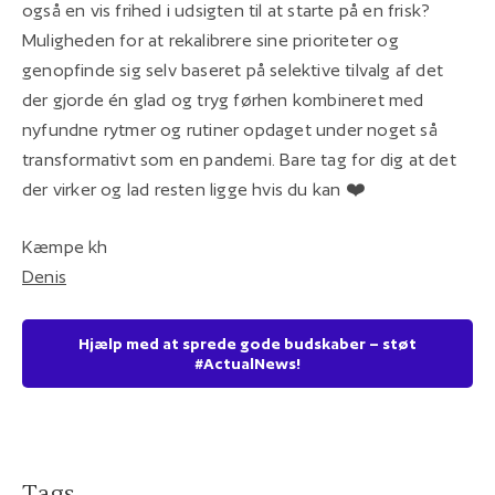
også en vis frihed i udsigten til at starte på en frisk?
Muligheden for at rekalibrere sine prioriteter og
genopfinde sig selv baseret på selektive tilvalg af det
der gjorde én glad og tryg førhen kombineret med
nyfundne rytmer og rutiner opdaget under noget så
transformativt som en pandemi. Bare tag for dig at det
der virker og lad resten ligge hvis du kan ❤️
Kæmpe kh
Denis
Hjælp med at sprede gode budskaber – støt
#ActualNews!
Tags