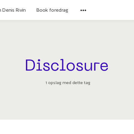
 Denis Rivin
Book foredrag
Disclosure
1 opslag med dette tag