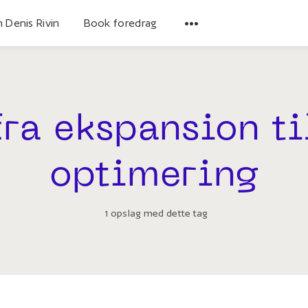
 Denis Rivin
Book foredrag
fra ekspansion ti
optimering
1 opslag med dette tag