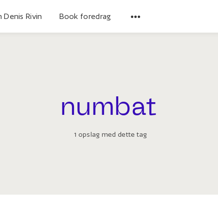
 Denis Rivin
Book foredrag
numbat
1 opslag med dette tag