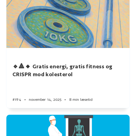
🔹🔺🔸 Gratis energi, gratis fitness og
CRISPR mod kolesterol
#194
•
november 14, 2025
•
8 min læsetid