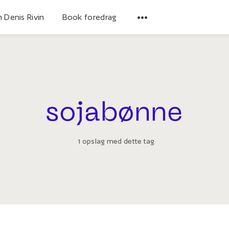
 Denis Rivin
Book foredrag
sojabønne
1 opslag med dette tag