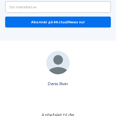
Din mailadresse
Abonnér på #ActualNews nu!
Denis Rivin
Anbefalet til dig