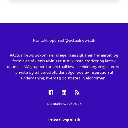
Kontakt:
optimist@actualnews.dk
#ActualNews udkommer uregelmæssigt, men helhjertet, og
formidles af Denis Rivin: Futurist, kunsthistoriker og kritisk
optimist. Målgruppen for #ActualNews er videbegærlige lærere,
private og erhvervsfolk, der søger positiv inspiration til
undervisning, hverdag og strategi. Velkommen!
#ActualNews © 2026
Privatlivspolitik