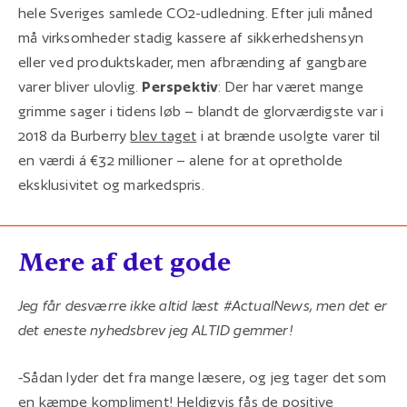
hele Sveriges samlede CO2-udledning. Efter juli måned
må virksomheder stadig kassere af sikkerhedshensyn
eller ved produktskader, men afbrænding af gangbare
varer bliver ulovlig.
Perspektiv
: Der har været mange
grimme sager i tidens løb – blandt de glorværdigste var i
2018 da Burberry
blev taget
i at brænde usolgte varer til
en værdi á €32 millioner – alene for at opretholde
eksklusivitet og markedspris.
Mere af det gode
Jeg får desværre ikke altid læst #ActualNews, men det er
det eneste nyhedsbrev jeg ALTID gemmer!
-
Sådan lyder det fra mange læsere, og jeg tager det som
en kæmpe kompliment! Heldigvis fås de positive