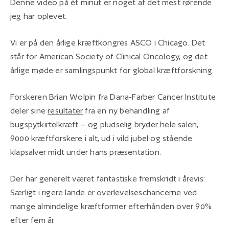
Denne video på ét minut er noget af det mest rørende
jeg har oplevet.
Vi er på den årlige kræftkongres ASCO i Chicago. Det
står for American Society of Clinical Oncology, og det
årlige møde er samlingspunkt for global kræftforskning.
Forskeren Brian Wolpin fra Dana-Farber Cancer Institute
deler sine
resultater
fra en ny behandling af
bugspytkirtelkræft – og pludselig bryder hele salen,
9000 kræftforskere i alt, ud i vild jubel og stående
klapsalver midt under hans præsentation.
Der har generelt været fantastiske fremskridt i årevis:
Særligt i rigere lande er overlevelseschancerne ved
mange almindelige kræftformer efterhånden over 90%
efter fem år.