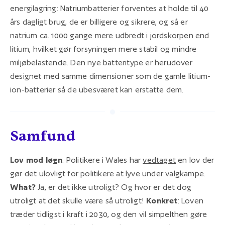
energilagring: Natriumbatterier forventes at holde til 40
års dagligt brug, de er billigere og sikrere, og så er
natrium ca. 1000 gange mere udbredt i jordskorpen end
litium, hvilket gør forsyningen mere stabil og mindre
miljøbelastende. Den nye batteritype er herudover
designet med samme dimensioner som de gamle litium-
ion-batterier så de ubesværet kan erstatte dem.
Samfund
Lov mod løgn
: Politikere i Wales har
vedtaget
en lov der
gør det ulovligt for politikere at lyve under valgkampe.
What?
Ja, er det ikke utroligt? Og hvor er det dog
utroligt at det skulle være så utroligt!
Konkret
: Loven
træder tidligst i kraft i 2030, og den vil simpelthen gøre