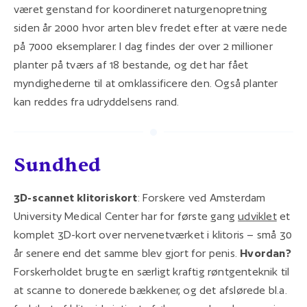
været genstand for koordineret naturgenopretning
siden år 2000 hvor arten blev fredet efter at være nede
på 7000 eksemplarer. I dag findes der over 2 millioner
planter på tværs af 18 bestande, og det har fået
myndighederne til at omklassificere den. Også planter
kan reddes fra udryddelsens rand.
Sundhed
3D-scannet klitoriskort
: Forskere ved Amsterdam
University Medical Center har for første gang
udviklet
et
komplet 3D-kort over nervenetværket i klitoris – små 30
år senere end det samme blev gjort for penis.
Hvordan?
Forskerholdet brugte en særligt kraftig røntgenteknik til
at scanne to donerede bækkener, og det afslørede bl.a.