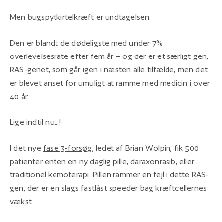
Men bugspytkirtelkræft er undtagelsen.
Den er blandt de dødeligste med under 7%
overlevelsesrate efter fem år – og der er et særligt gen,
RAS-genet, som går igen i næsten alle tilfælde, men det
er blevet anset for umuligt at ramme med medicin i over
40 år.
Lige indtil nu...!
I det nye
fase 3-forsøg
, ledet af Brian Wolpin, fik 500
patienter enten en ny daglig pille, daraxonrasib, eller
traditionel kemoterapi. Pillen rammer en fejl i dette RAS-
gen, der er en slags fastlåst speeder bag kræftcellernes
vækst.