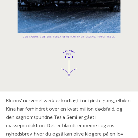
Klitoris' nervenetværk er kortlagt for første gang, elbiler i
Kina har forhindret over en kvart million dødsfald, og
den sagnomspundne Tesla Semi er gået i
masseproduktion. Det er blandt emnerne i ugens
nyhedsbrev, hvor du også kan blive klogere på en lov