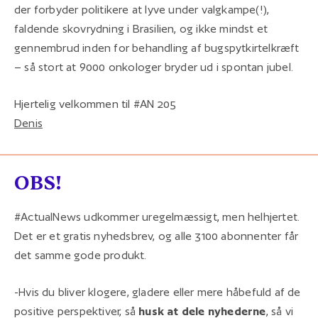
der forbyder politikere at lyve under valgkampe(!),
faldende skovrydning i Brasilien, og ikke mindst et
gennembrud inden for behandling af bugspytkirtelkræft
– så stort at 9000 onkologer bryder ud i spontan jubel.
Hjertelig velkommen til #AN 205
Denis
OBS!
#ActualNews udkommer uregelmæssigt, men helhjertet.
Det er et gratis nyhedsbrev, og alle 3100 abonnenter får
det samme gode produkt.
-Hvis du bliver klogere, gladere eller mere håbefuld af de
positive perspektiver, så
husk at dele nyhederne
, så vi