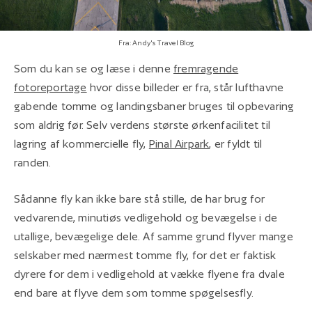
Fra: Andy's Travel Blog
Som du kan se og læse i denne
fremragende
fotoreportage
hvor disse billeder er fra, står lufthavne
gabende tomme og landingsbaner bruges til opbevaring
som aldrig før. Selv verdens største ørkenfacilitet til
lagring af kommercielle fly,
Pinal Airpark
, er fyldt til
randen.
Sådanne fly kan ikke bare stå stille, de har brug for
vedvarende, minutiøs vedligehold og bevægelse i de
utallige, bevægelige dele. Af samme grund flyver mange
selskaber med nærmest tomme fly, for det er faktisk
dyrere for dem i vedligehold at vække flyene fra dvale
end bare at flyve dem som tomme spøgelsesfly.