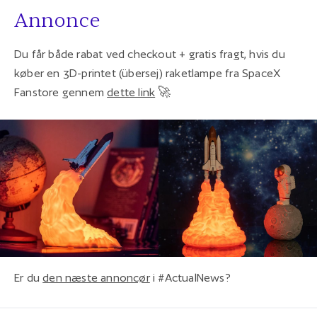
Annonce
Du får både rabat ved checkout + gratis fragt, hvis du
køber en 3D-printet (übersej) raketlampe fra SpaceX
Fanstore gennem
dette link
🚀
Er du
den næste annoncør
i #ActualNews?