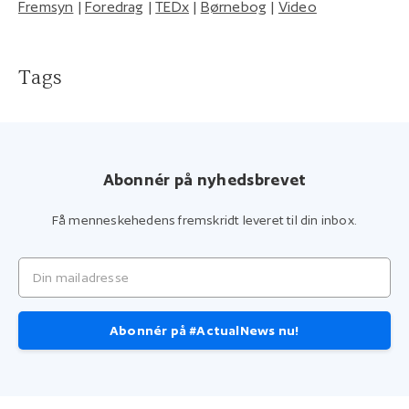
Fremsyn
|
Foredrag
|
TEDx
|
Børnebog
|
Video
Tags
Abonnér på nyhedsbrevet
Få menneskehedens fremskridt leveret til din inbox.
Din mailadresse
Abonnér på #ActualNews nu!