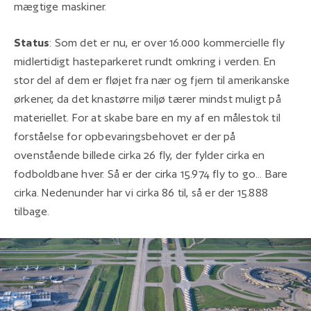
mægtige maskiner.
Status
: Som det er nu, er over 16.000 kommercielle fly
midlertidigt hasteparkeret rundt omkring i verden. En
stor del af dem er fløjet fra nær og fjern til amerikanske
ørkener, da det knastørre miljø tærer mindst muligt på
materiellet. For at skabe bare en my af en målestok til
forståelse for opbevaringsbehovet er der på
ovenstående billede cirka 26 fly, der fylder cirka en
fodboldbane hver. Så er der cirka 15.974 fly to go... Bare
cirka. Nedenunder har vi cirka 86 til, så er der 15.888
tilbage.