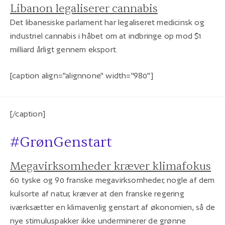
Libanon legaliserer cannabis
Det libanesiske parlament har legaliseret medicinsk og
industriel cannabis i håbet om at indbringe op mod $1
milliard årligt gennem eksport.
[caption align="alignnone" width="980"]
[/caption]
#GrønGenstart
Megavirksomheder kræver klimafokus
60 tyske og 90 franske megavirksomheder, nogle af dem
kulsorte af natur, kræver at den franske regering
iværksætter en klimavenlig genstart af økonomien, så de
nye stimuluspakker ikke underminerer de grønne