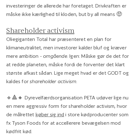
investeringer de allerede har foretaget. Drivkraften er
måske ikke kærlighed til kloden, but by all means 🤑
Shareholder activism
Oliegiganten Total har præsenteret en plan for
klimaneutralitet, men investorer kalder bluf og kræver
mere ambition -
omgående
. Igen: Måske gør de det for
at redde planeten, måske fordi de forventer det klart
største afkast sådan. Lige meget hvad er det GODT og
kaldes for
shareholder activism
.
🔹🔺🔸 Dyrevelfærdsorganisation PETA udøver lige nu
en mere aggressiv form for shareholder activism, hvor
de målrettet
køber sig ind
i store kødproducenter som
fx Tyson Foods for at accellerere bevægelsen mod
kødfrit kød.