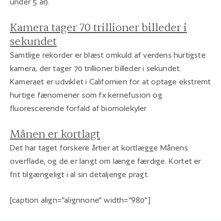
under 5 år).
Kamera tager 70 trillioner billeder i
sekundet
Samtlige rekorder er blæst omkuld af verdens hurtigste
kamera, der tager 70 trillioner billeder i sekundet.
Kameraet er udviklet i Californien for at optage ekstremt
hurtige fænomener som fx kernefusion og
fluorescerende forfald af biomolekyler.
Månen er kortlagt
Det har taget forskere årtier at kortlægge Månens
overflade, og de er langt om længe færdige. Kortet er
frit tilgængeligt i al sin detaljerige pragt.
[caption align="alignnone" width="980"]