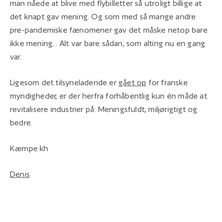
man nåede at blive med flybilletter så utroligt billige at
det knapt gav mening. Og som med så mange andre
pre-pandemiske fænomener gav det måske netop bare
ikke mening... Alt var bare sådan, som alting nu en gang
var.
Ligesom det tilsyneladende er
gået op
for franske
myndigheder, er der herfra forhåbentlig kun én måde at
revitalisere industrier på: Meningsfuldt, miljørigtigt og
bedre.
Kæmpe kh
Denis