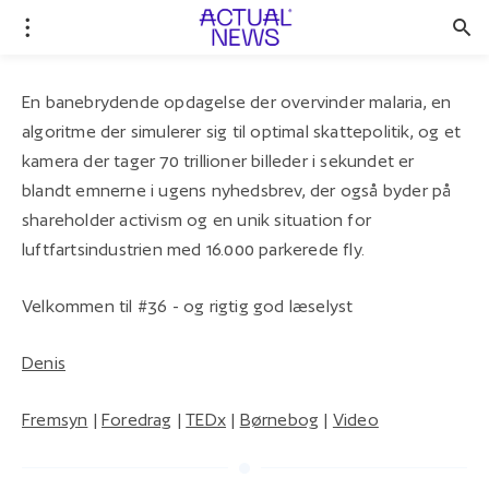
En banebrydende opdagelse der overvinder malaria, en
algoritme der simulerer sig til optimal skattepolitik, og et
kamera der tager 70 trillioner billeder i sekundet er
blandt emnerne i ugens nyhedsbrev, der også byder på
shareholder activism og en unik situation for
luftfartsindustrien med 16.000 parkerede fly.
Velkommen til #36 - og rigtig god læselyst
Denis
Fremsyn
|
Foredrag
|
TEDx
|
Børnebog
|
Video