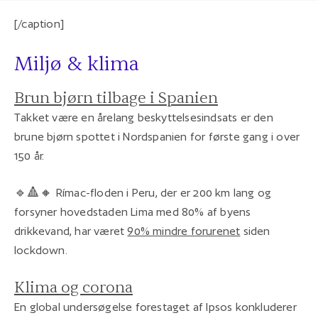
[/caption]
Miljø & klima
Brun bjørn tilbage i Spanien
Takket være en årelang beskyttelsesindsats er den
brune bjørn spottet i Nordspanien for første gang i over
150 år.
🔹🔺🔸 Rímac-floden i Peru, der er 200 km lang og
forsyner hovedstaden Lima med 80% af byens
drikkevand, har været
90% mindre forurenet
siden
lockdown.
Klima og corona
En global undersøgelse forestaget af Ipsos konkluderer