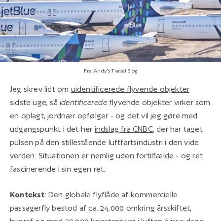
Fra: Andy's Travel Blog
Jeg skrev lidt om
uidentificerede flyvende objekter
sidste uge, så
identificerede
flyvende objekter virker som
en oplagt, jordnær opfølger - og det vil jeg gøre med
udgangspunkt i det her
indslag fra CNBC
, der har taget
pulsen på den stillestående luftfartsindustri i den vide
verden. Situationen er nemlig uden fortilfælde - og ret
fascinerende i sin egen ret.
Kontekst
: Den globale flyflåde af kommercielle
passagerfly bestod af ca. 24.000 omkring årsskiftet,