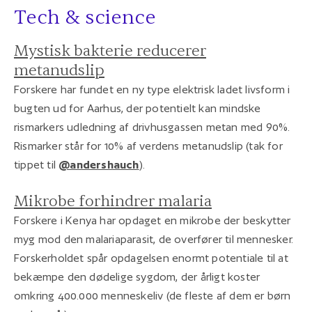
Tech & science
Mystisk bakterie reducerer
metanudslip
Forskere har fundet en ny type elektrisk ladet livsform i
bugten ud for Aarhus, der potentielt kan mindske
rismarkers udledning af drivhusgassen metan med 90%.
Rismarker står for 10% af verdens metanudslip (tak for
tippet til
@andershauch
).
Mikrobe forhindrer malaria
Forskere i Kenya har opdaget en mikrobe der beskytter
myg mod den malariaparasit, de overfører til mennesker.
Forskerholdet spår opdagelsen enormt potentiale til at
bekæmpe den dødelige sygdom, der årligt koster
omkring 400.000 menneskeliv (de fleste af dem er børn