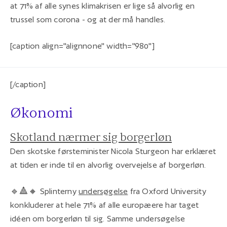
at 71% af alle synes klimakrisen er lige så alvorlig en
trussel som corona - og at der må handles.
[caption align="alignnone" width="980"]
[/caption]
Økonomi
Skotland nærmer sig borgerløn
Den skotske førsteminister Nicola Sturgeon har erklæret
at tiden er inde til en alvorlig overvejelse af borgerløn.
🔹🔺🔸 Splinterny
undersøgelse
fra Oxford University
konkluderer at hele 71% af alle europæere har taget
idéen om borgerløn til sig. Samme undersøgelse