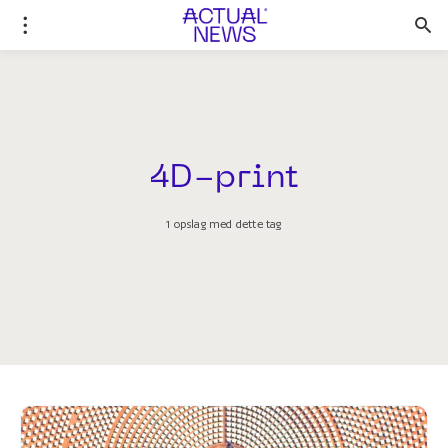
4D-print
1 opslag med dette tag