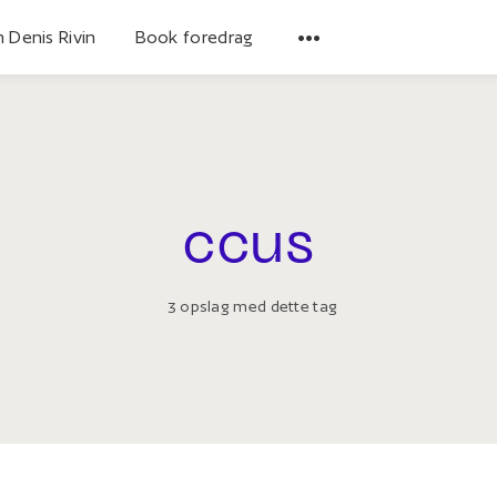
 Denis Rivin
Book foredrag
ccus
3 opslag med dette tag