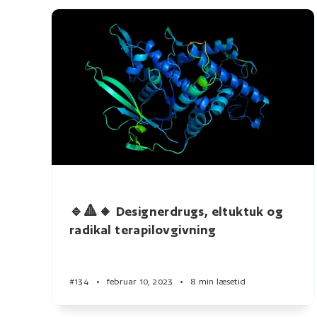
🔹🔺🔸 Designerdrugs, eltuktuk og
radikal terapilovgivning
#134
•
februar 10, 2023
•
8 min læsetid