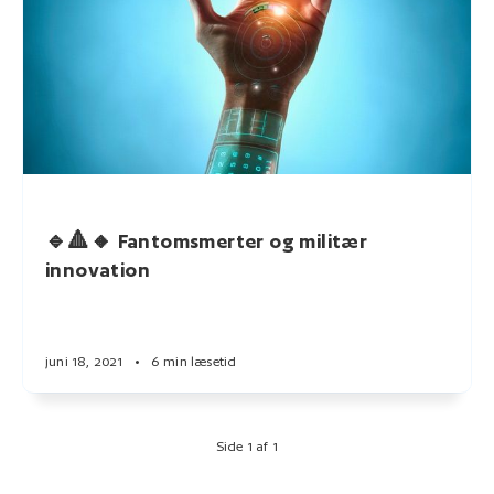
🔹🔺🔸 Fantomsmerter og militær
innovation
juni 18, 2021
•
6 min læsetid
Side 1 af 1