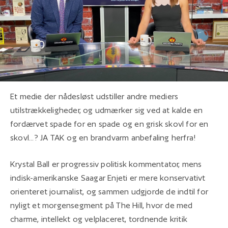
Et medie der nådesløst udstiller andre mediers
utilstrækkeligheder, og udmærker sig ved at kalde en
fordærvet spade for en spade og en grisk skovl for en
skovl...? JA TAK og en brandvarm anbefaling herfra!
Krystal Ball er progressiv politisk kommentator, mens
indisk-amerikanske Saagar Enjeti er mere konservativt
orienteret journalist, og sammen udgjorde de indtil for
nyligt et morgensegment på The Hill, hvor de med
charme, intellekt og velplaceret, tordnende kritik