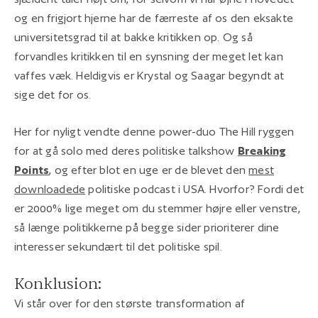
og en frigjort hjerne har de færreste af os den eksakte
universitetsgrad til at bakke kritikken op. Og så
forvandles kritikken til en synsning der meget let kan
vaffes væk. Heldigvis er Krystal og Saagar begyndt at
sige det for os.
Her for nyligt vendte denne power-duo The Hill ryggen
for at gå solo med deres politiske talkshow
Breaking
Points
, og efter blot en uge er de blevet den
mest
downloadede
politiske podcast i USA. Hvorfor? Fordi det
er 2000% lige meget om du stemmer højre eller venstre,
så længe politikkerne på begge sider prioriterer dine
interesser sekundært til det politiske spil.
Konklusion:
Vi står over for den største transformation af