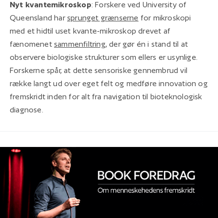
Nyt kvantemikroskop
: Forskere ved University of
Queensland har
sprunget grænserne
for mikroskopi
med et hidtil uset kvante-mikroskop drevet af
fænomenet
sammenfiltring
, der gør én i stand til at
observere biologiske strukturer som ellers er usynlige.
Forskerne spår, at dette sensoriske gennembrud vil
række langt ud over eget felt og medføre innovation og
fremskridt inden for alt fra navigation til bioteknologisk
diagnose.