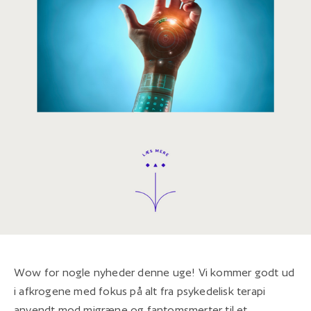
Wow for nogle nyheder denne uge! Vi kommer godt ud
i afkrogene med fokus på alt fra psykedelisk terapi
anvendt mod migræne og fantomsmerter til et