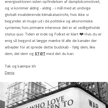
energisektoren siden opfindelsen af damplokomotivet,
og vi kommer aldrig - aldrig - i mål med at undvige
globalt invaliderende klimakatastrofe, hvis ikke vi
begynder at muge ud i de politiske og økonomiske
systemer, hvis primære interesse det er at vedligeholde
status quo. Tiden er inde og Folket er klart ❤️ Hvis du er
enig så begynd at lægge mærke til alle de kanaler der
arbejder for at sprede dette budskab - følg dem, like
dem, del dem og
STØT
med det du kan.
Tak og kæmpe kh
Denis