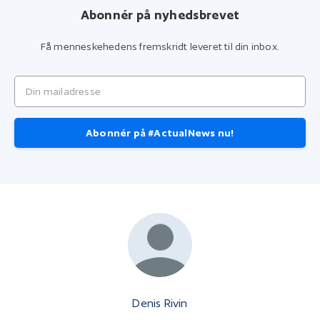
Abonnér på nyhedsbrevet
Få menneskehedens fremskridt leveret til din inbox.
Din mailadresse
Abonnér på #ActualNews nu!
Denis Rivin