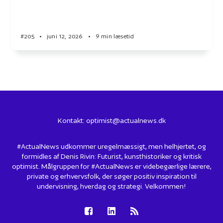
#205
•
juni 12, 2026
•
9 min læsetid
Kontakt:
optimist@actualnews.dk
#ActualNews udkommer uregelmæssigt, men helhjertet, og
formidles af Denis Rivin: Futurist, kunsthistoriker og kritisk
optimist. Målgruppen for #ActualNews er videbegærlige lærere,
private og erhvervsfolk, der søger positiv inspiration til
undervisning, hverdag og strategi. Velkommen!