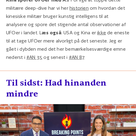
militære deep-dive har vi her
historien
om hvordan det
kinesiske militær bruger kunstig intelligens til at
analysere og spore det stigende antal observationer af
UFOer i landet. L
æs også
: USA og Kina er
ikke
de eneste
til at tage UFOer mere alvorligt på det seneste. Jeg er
gået i dybden med det her bemærkelsesværdige emne
nederst i
#AN 35
og senest i
#AN 87
.
Til sidst: Had hinanden
mindre