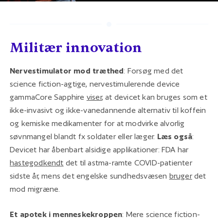
Militær innovation
Nervestimulator mod træthed
: Forsøg med det
science fiction-agtige, nervestimulerende device
gammaCore Sapphire
viser
, at devicet kan bruges som et
ikke-invasivt og ikke-vanedannende alternativ til koffein
og kemiske medikamenter for at modvirke alvorlig
søvnmangel blandt fx soldater eller læger.
Læs også
:
Devicet har åbenbart alsidige applikationer: FDA har
hastegodkendt
det til astma-ramte COVID-patienter
sidste år, mens det engelske sundhedsvæsen
bruger
det
mod migræne.
Et apotek i menneskekroppen
: Mere science fiction-