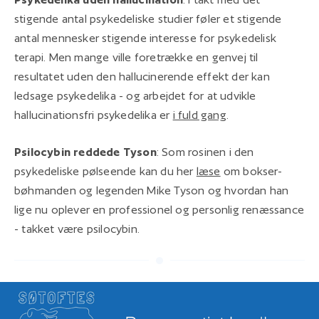
stigende antal psykedeliske studier føler et stigende
antal mennesker stigende interesse for psykedelisk
terapi. Men mange ville foretrække en genvej til
resultatet uden den hallucinerende effekt der kan
ledsage psykedelika - og arbejdet for at udvikle
hallucinationsfri psykedelika er
i fuld gang
.
Psilocybin reddede Tyson
: Som rosinen i den
psykedeliske pølseende kan du her
læse
om bokser-
bøhmanden og legenden Mike Tyson og hvordan han
lige nu oplever en professionel og personlig renæssance
- takket være psilocybin.