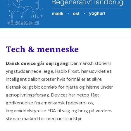
Tech & menneske
Dansk device går sejrsgang
: Danmarkshistoriens
yngstuddannede læge, Habib Frost, har udviklet et
intelligent ballonkateter hvis formål er at sikre
tilstrækkeligt blodomløb for hjerte og hjerne under
genoplivningsforsøg. Devicet har netop
fået
godkendelse
fra amerikansk fødevare- og
lægemiddelstyrelse FDA til salg og brug på verdens
største marked for medicinsk udstyr.