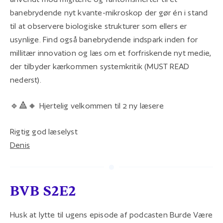
banebrydende nyt kvante-mikroskop der gør én i stand
til at observere biologiske strukturer som ellers er
usynlige. Find også banebrydende indspark inden for
millitær innovation og læs om et forfriskende nyt medie,
der tilbyder kærkommen systemkritik (MUST READ
nederst).
🔹🔺🔸 Hjertelig velkommen til 2 ny læsere
Rigtig god læselyst
Denis
BVB S2E2
Husk at lytte til ugens episode af podcasten Burde Være