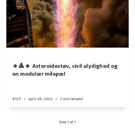
🔹🔺🔸 Asteroidestøv, civil ulydighed og
en modulær milepæl
#139
•
april 28, 2023
•
7 min læsetid
Side 1 af 1