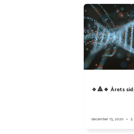
🔹🔺🔸 Årets si
december 15, 2020
•
5