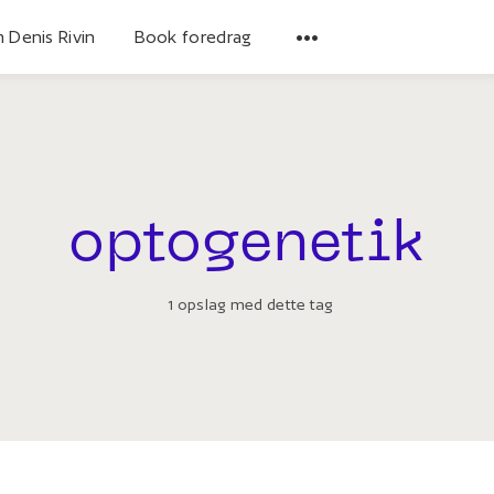
 Denis Rivin
Book foredrag
optogenetik
1 opslag med dette tag