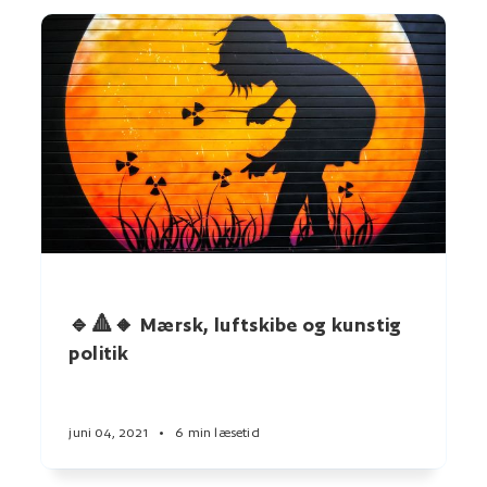
🔹🔺🔸 Mærsk, luftskibe og kunstig
politik
juni 04, 2021
•
6 min læsetid