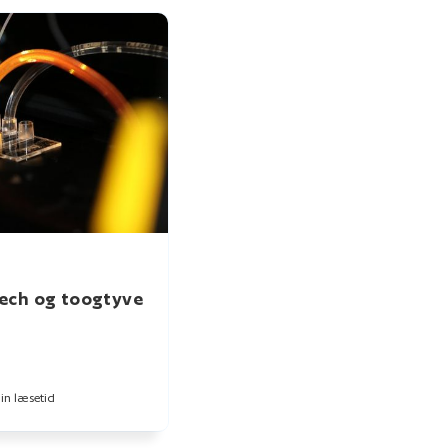
ech og toogtyve
in læsetid