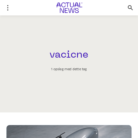
vacicne
1 opslag med dette tag