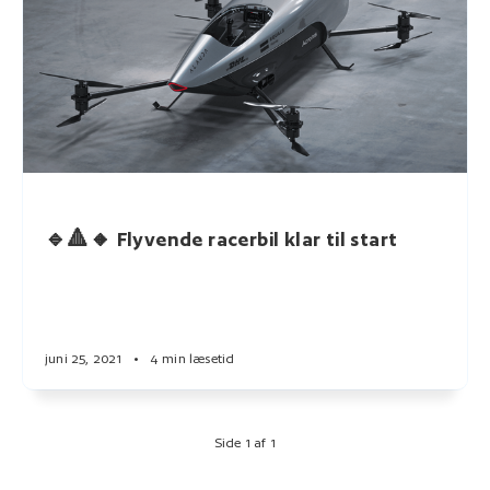
🔹🔺🔸 Flyvende racerbil klar til start
juni 25, 2021
•
4 min læsetid
Side 1 af 1