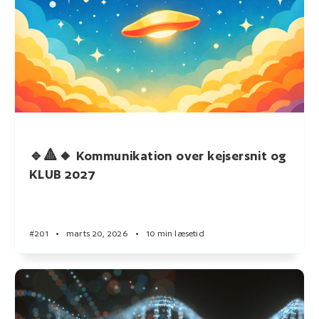
🔹🔺🔸 Kommunikation over kejsersnit og
KLUB 2027
#201
•
marts 20, 2026
•
10 min læsetid