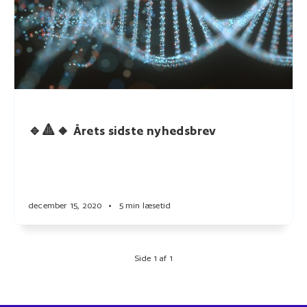
🔹🔺🔸 Årets sidste nyhedsbrev
december 15, 2020
•
5 min læsetid
Side 1 af 1