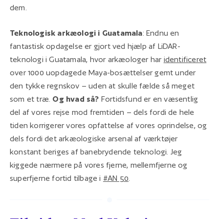
dem.
Teknologisk arkæologi i Guatamala
: Endnu en
fantastisk opdagelse er gjort ved hjælp af LiDAR-
teknologi i Guatamala, hvor arkæologer har
identificeret
over 1000 uopdagede Maya-bosættelser gemt under
den tykke regnskov – uden at skulle fælde så meget
som et træ.
Og hvad så?
Fortidsfund er en væsentlig
del af vores rejse mod fremtiden – dels fordi de hele
tiden korrigerer vores opfattelse af vores oprindelse, og
dels fordi det arkæologiske arsenal af værktøjer
konstant beriges af banebrydende teknologi. Jeg
kiggede nærmere på vores fjerne, mellemfjerne og
superfjerne fortid tilbage i
#AN 50
.