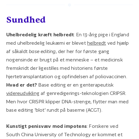
Sundhed
Uhelbredelig kræft helbredt
: En 13-årig pige i England
med uhelbredelig leukæmi er blevet
helbredt
ved hjælp
af såkaldt
base editing
, der her for første gang
nogensinde er brugt på et menneske – et medicinsk
fremskridt der ligestilles med historiens første
hjertetransplantation og opfindelsen af poliovaccinen.
Hvad er det?
Base editing er en genterapeutisk
videreudvikling
af genredigerings-teknologien CRIPSR.
Men hvor CRISPR klipper DNA-strenge, flytter man med
base editing 'blot' rundt på baserne (ACGT).
Kunstigt penisvæv mod impotens
: Forskere ved
South China University of Technology er kommet et