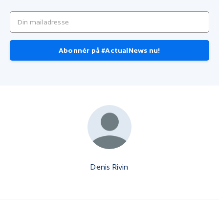
Din mailadresse
Abonnér på #ActualNews nu!
Denis Rivin