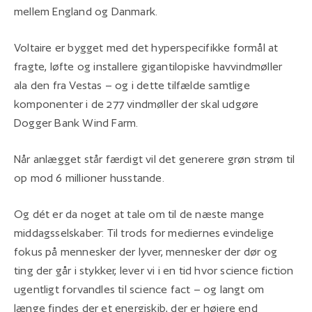
mellem England og Danmark.
Voltaire er bygget med det hyperspecifikke formål at
fragte, løfte og installere gigantilopiske havvindmøller
ala den fra Vestas – og i dette tilfælde samtlige
komponenter i de 277 vindmøller der skal udgøre
Dogger Bank Wind Farm.
Når anlægget står færdigt vil det generere grøn strøm til
op mod 6 millioner husstande.
Og dét er da noget at tale om til de næste mange
middagsselskaber: Til trods for mediernes evindelige
fokus på mennesker der lyver, mennesker der dør og
ting der går i stykker, lever vi i en tid hvor science fiction
ugentligt forvandles til science fact – og langt om
længe findes der et energiskib, der er højere end