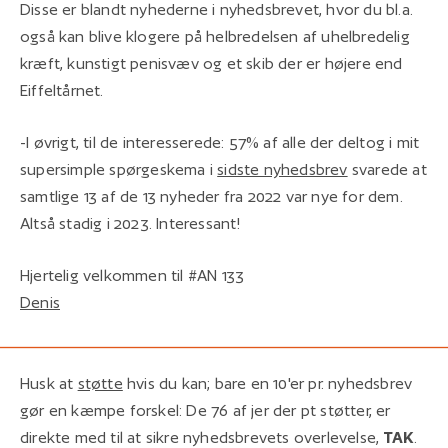
Disse er blandt nyhederne i nyhedsbrevet, hvor du bl.a.
også kan blive klogere på helbredelsen af uhelbredelig
kræft, kunstigt penisvæv og et skib der er højere end
Eiffeltårnet.
-I øvrigt, til de interesserede: 57% af alle der deltog i mit
supersimple spørgeskema i
sidste nyhedsbrev
svarede at
samtlige 13 af de 13 nyheder fra 2022 var nye for dem.
Altså stadig i 2023. Interessant!
Hjertelig velkommen til #AN 133
Denis
Husk at
støtte
hvis du kan; bare en 10'er pr. nyhedsbrev
gør en kæmpe forskel: De 76 af jer der pt støtter, er
direkte med til at sikre nyhedsbrevets overlevelse,
TAK
.