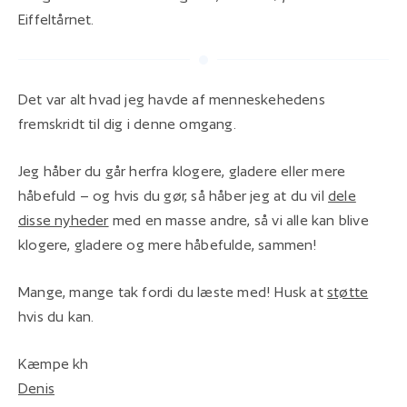
Eiffeltårnet.
Det var alt hvad jeg havde af menneskehedens
fremskridt til dig i denne omgang.
Jeg håber du går herfra klogere, gladere eller mere
håbefuld – og hvis du gør, så håber jeg at du vil
dele
disse nyheder
med en masse andre, så vi alle kan blive
klogere, gladere og mere håbefulde, sammen!
Mange, mange tak fordi du læste med! Husk at
støtte
hvis du kan.
Kæmpe kh
Denis