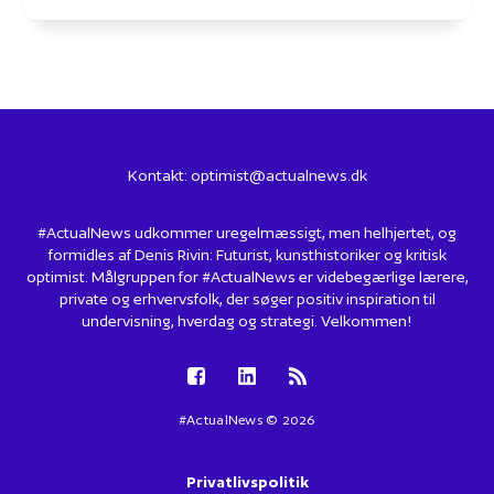
Kontakt:
optimist@actualnews.dk
#ActualNews udkommer uregelmæssigt, men helhjertet, og
formidles af Denis Rivin: Futurist, kunsthistoriker og kritisk
optimist. Målgruppen for #ActualNews er videbegærlige lærere,
private og erhvervsfolk, der søger positiv inspiration til
undervisning, hverdag og strategi. Velkommen!
#ActualNews © 2026
Privatlivspolitik