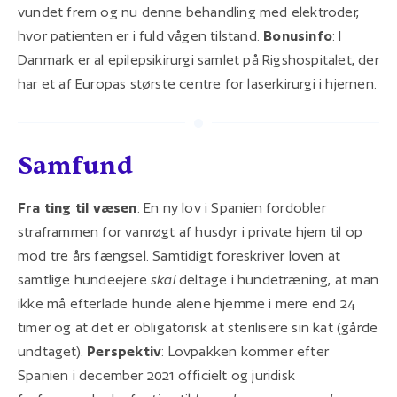
vundet frem og nu denne behandling med elektroder,
hvor patienten er i fuld vågen tilstand.
Bonusinfo
: I
Danmark er al epilepsikirurgi samlet på Rigshospitalet, der
har et af Europas største centre for laserkirurgi i hjernen.
Samfund
Fra ting til væsen
: En
ny lov
i Spanien fordobler
straframmen for vanrøgt af husdyr i private hjem til op
mod tre års fængsel. Samtidigt foreskriver loven at
samtlige hundeejere
skal
deltage i hundetræning, at man
ikke må efterlade hunde alene hjemme i mere end 24
timer og at det er obligatorisk at sterilisere sin kat (gårde
undtaget).
Perspektiv
: Lovpakken kommer efter
Spanien i december 2021 officielt og juridisk