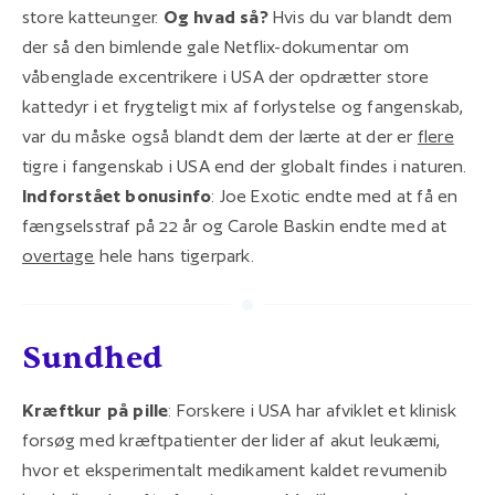
store katteunger.
Og hvad så?
Hvis du var blandt dem
der så den bimlende gale Netflix-dokumentar om
våbenglade excentrikere i USA der opdrætter store
kattedyr i et frygteligt mix af forlystelse og fangenskab,
var du måske også blandt dem der lærte at der er
flere
tigre i fangenskab i USA end der globalt findes i naturen.
Indforstået bonusinfo
: Joe Exotic endte med at få en
fængselsstraf på 22 år og Carole Baskin endte med at
overtage
hele hans tigerpark.
Sundhed
Kræftkur på pille
: Forskere i USA har afviklet et klinisk
forsøg med kræftpatienter der lider af akut leukæmi,
hvor et eksperimentalt medikament kaldet revumenib