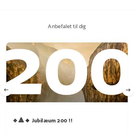
Anbefalet til dig
🔹🔺🔸 Jubilæum 200 !!