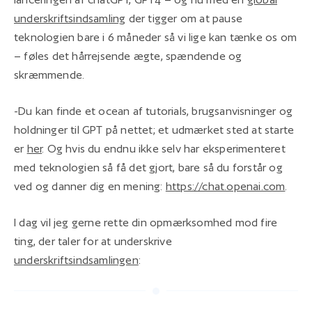
underskriftsindsamling
der tigger om at pause
teknologien bare i 6 måneder så vi lige kan tænke os om
– føles det hårrejsende ægte, spændende og
skræmmende.
-Du kan finde et ocean af tutorials, brugsanvisninger og
holdninger til GPT på nettet; et udmærket sted at starte
er
her
. Og hvis du endnu ikke selv har eksperimenteret
med teknologien så få det gjort, bare så du forstår og
ved og danner dig en mening:
https://chat.openai.com
.
I dag vil jeg gerne rette din opmærksomhed mod fire
ting, der taler for at underskrive
underskriftsindsamlingen
: