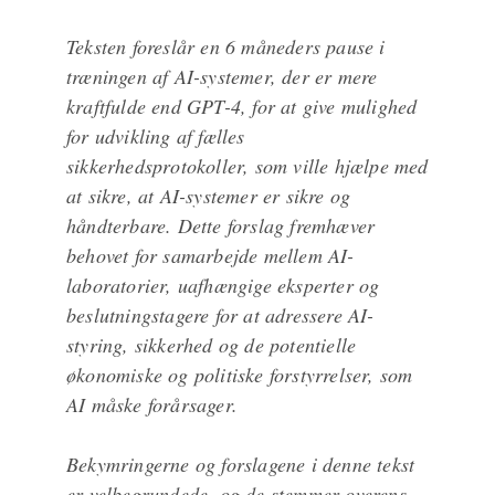
Teksten foreslår en 6 måneders pause i
træningen af AI-systemer, der er mere
kraftfulde end GPT-4, for at give mulighed
for udvikling af fælles
sikkerhedsprotokoller, som ville hjælpe med
at sikre, at AI-systemer er sikre og
håndterbare. Dette forslag fremhæver
behovet for samarbejde mellem AI-
laboratorier, uafhængige eksperter og
beslutningstagere for at adressere AI-
styring, sikkerhed og de potentielle
økonomiske og politiske forstyrrelser, som
AI måske forårsager.
Bekymringerne og forslagene i denne tekst
er velbegrundede, og de stemmer overens