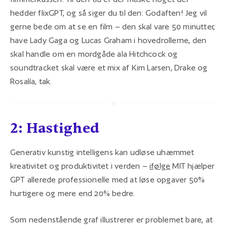
hedder flixGPT, og så siger du til den: Godaften! Jeg vil
gerne bede om at se en film – den skal vare 50 minutter,
have Lady Gaga og Lucas Graham i hovedrollerne, den
skal handle om en mordgåde ala Hitchcock og
soundtracket skal være et mix af Kim Larsen, Drake og
Rosalía, tak.
2: Hastighed
Generativ kunstig intelligens kan udløse uhæmmet
kreativitet og produktivitet i verden –
ifølge
MIT hjælper
GPT allerede professionelle med at løse opgaver 50%
hurtigere og mere end 20% bedre.
Som nedenstående graf illustrerer er problemet bare, at