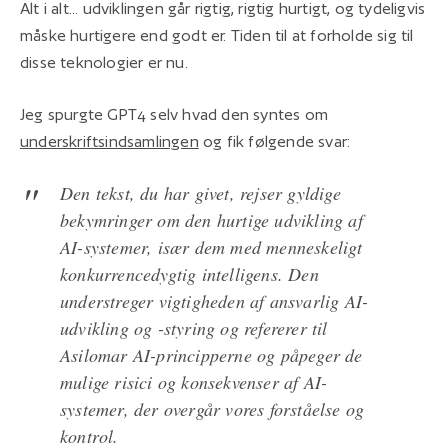
Alt i alt... udviklingen går rigtig, rigtig hurtigt, og tydeligvis
måske hurtigere end godt er. Tiden til at forholde sig til
disse teknologier er nu.
Jeg spurgte GPT4 selv hvad den syntes om
underskriftsindsamlingen
og fik følgende svar:
Den tekst, du har givet, rejser gyldige
bekymringer om den hurtige udvikling af
AI-systemer, især dem med menneskeligt
konkurrencedygtig intelligens. Den
understreger vigtigheden af ansvarlig AI-
udvikling og -styring og refererer til
Asilomar AI-principperne og påpeger de
mulige risici og konsekvenser af AI-
systemer, der overgår vores forståelse og
kontrol.