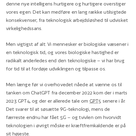
denne nye intelligens hurtigere og hurtigere overstiger
vores egen. Det kan medføre en lang række utilsigtede
konsekvenser; fra teknologisk arbejdsløshed til udvisket
virkelighedssans.
Men vigtigst af alt: Vi mennesker er biologiske væsener i
en teknologisk tid, og vores biologiske hastighed er
radikalt anderledes end den teknologiske – vi har brug
for tid til at fordøje udviklingen og tilpasse os.
Men længe før vi overhovedet nåede at vænne os til
tanken om ChatGPT fra december 2022 kom der i marts
2023 GPT4, og der er allerede tale om
GPT5
senere i år.
Det svarer til at søsætte 9G-teknologi, mens de
færreste endnu har fået 5G – og tvivlen om hvorvidt
teknologien i øvrigt
måske
er kræftfremkaldende er på
sit højeste.