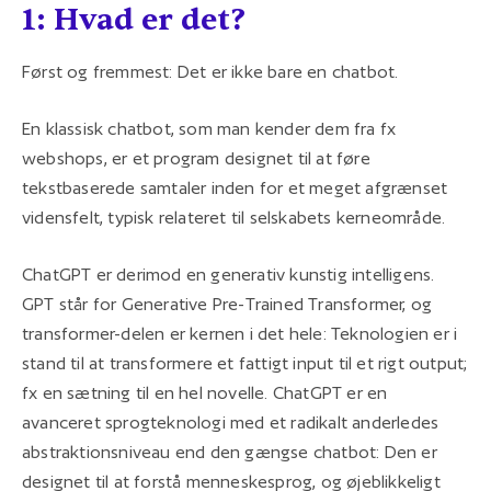
1: Hvad er det?
Først og fremmest: Det er ikke bare en chatbot.
En klassisk chatbot, som man kender dem fra fx
webshops, er et program designet til at føre
tekstbaserede samtaler inden for et meget afgrænset
vidensfelt, typisk relateret til selskabets kerneområde.
ChatGPT er derimod en generativ kunstig intelligens.
GPT står for Generative Pre-Trained Transformer, og
transformer-delen er kernen i det hele: Teknologien er i
stand til at transformere et fattigt input til et rigt output;
fx en sætning til en hel novelle. ChatGPT er en
avanceret sprogteknologi med et radikalt anderledes
abstraktionsniveau end den gængse chatbot: Den er
designet til at forstå menneskesprog, og øjeblikkeligt