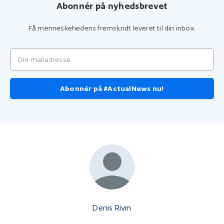
Abonnér på nyhedsbrevet
Få menneskehedens fremskridt leveret til din inbox.
Din mailadresse
Abonnér på #ActualNews nu!
Denis Rivin