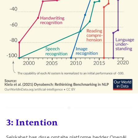
3: Intention
Selskabet bag disse omtalte platforme hedder OpenAI,