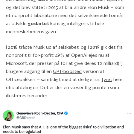
og det blev stiftet i 2015 af bl.a. andre Elon Musk – som
et nonprofit laboratorie med det selverklærede formål
at udvikle
godartet
kunstig intelligens til hele
menneskehedens gavn.
I 2018 trådte Musk ud af selskabet, og i 2019 gik det fra
nonprofit til for-profit: 49% af OpenAI ejes nu af
Microsoft, der presser på for at give deres 1,2 milliard(!)
brugere adgang til en
GPT-boosted
version af
Officepakken – samtidigt med at de lige har
fyret
hele
etik-afdelingen. Det er der en væsentlig pointe i som
illustreres herunder: