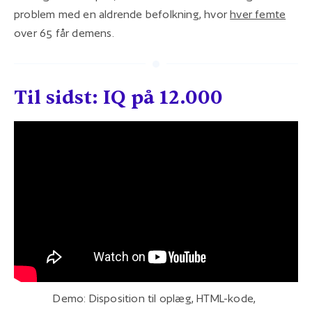
problem med en aldrende befolkning, hvor
hver femte
over 65 får demens.
Til sidst: IQ på 12.000
Demo: Disposition til oplæg, HTML-kode, 