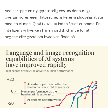
Ved at slippe en ny type intelligens løs der hurtigt
overgår vores egen fatteevne, risikerer vi pludselig at stå
med en AI med IQ på fx 12.000 inden årtiet er omme: En
intelligens vi hverken har en jordisk chance for at
begribe eller gisne om hvad kan finde på.