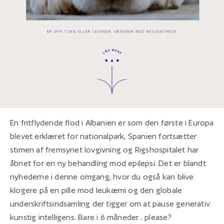
En fritflydende flod i Albanien er som den første i Europa
blevet erklæret for nationalpark, Spanien fortsætter
stimen af fremsynet lovgivning og Rigshospitalet har
åbnet for en ny behandling mod epilepsi. Det er blandt
nyhederne i denne omgang, hvor du også kan blive
klogere på en pille mod leukæmi og den globale
underskriftsindsamling der tigger om at pause generativ
kunstig intelligens. Bare i 6 måneder... please?