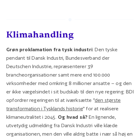
Klimahandling
Grøn proklamation fra tysk industri
: Den tyske
pendant til Dansk Industri, Bundesverband der
Deutschen Industrie, repræsenterer 39
brancheorganisationer samt mere end 100.000
virksomheder med omkring 8 millioner ansatte – og den
er ikke vægelsindet i sit budskab til den nye regering: BDI
opfordrer regeringen til at iværksætte "
den største
transformation i Tysklands historie
" for at realisere
klimaneutralitet i 2045.
Og hvad så?
En lignende,
utvetydig udmelding fra Dansk Industri ville klæde
organisationen, men den ville aldrig batte i nær så høj en