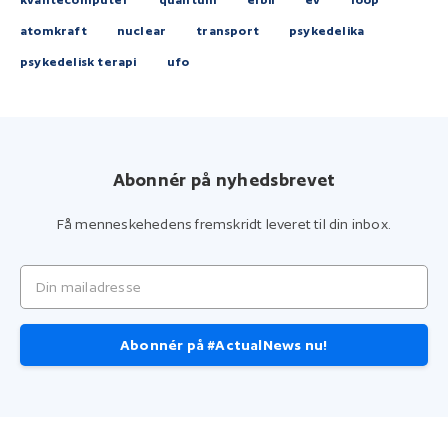
atomkraft
nuclear
transport
psykedelika
psykedelisk terapi
ufo
Abonnér på nyhedsbrevet
Få menneskehedens fremskridt leveret til din inbox.
Din mailadresse
Abonnér på #ActualNews nu!