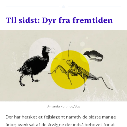
Til sidst: Dyr fra fremtiden
Amanda Northrop/Vox
Der har hersket et fejlslagent narrativ de sidste mange
årtier, iværksat af de årvågne der indså behovet for at