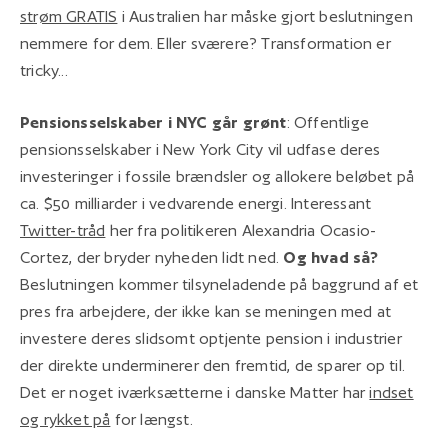
strøm GRATIS
i Australien har måske gjort beslutningen
nemmere for dem. Eller sværere? Transformation er
tricky...
Pensionsselskaber i NYC går grønt
: Offentlige
pensionsselskaber i New York City vil udfase deres
investeringer i fossile brændsler og allokere beløbet på
ca. $50 milliarder i vedvarende energi. Interessant
Twitter-tråd
her fra politikeren Alexandria Ocasio-
Cortez, der bryder nyheden lidt ned.
Og hvad så?
Beslutningen kommer tilsyneladende på baggrund af et
pres fra arbejdere, der ikke kan se meningen med at
investere deres slidsomt optjente pension i industrier
der direkte underminerer den fremtid, de sparer op til.
Det er noget iværksætterne i danske Matter har
indset
og rykket på
for længst.