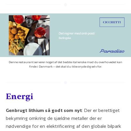
Denne restaurant serverer noget af det bedste italienske mad du overhovedet kan
finde i Danmark – det skal du ikke snyde dig selv for.
Energi
Genbrugt lithium så godt som nyt
: Der er berettiget
bekymring omkring de sjældne metaller der er
nødvendige for en elektrificering af den globale bilpark